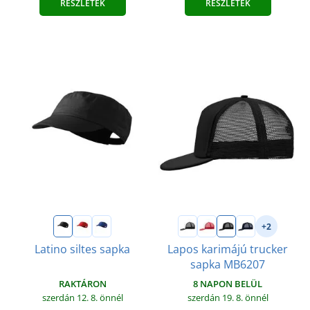
RÉSZLETEK
RÉSZLETEK
+2
Latino siltes sapka
Lapos karimájú trucker
sapka MB6207
RAKTÁRON
8 NAPON BELÜL
szerdán 12. 8.
önnél
szerdán 19. 8.
önnél