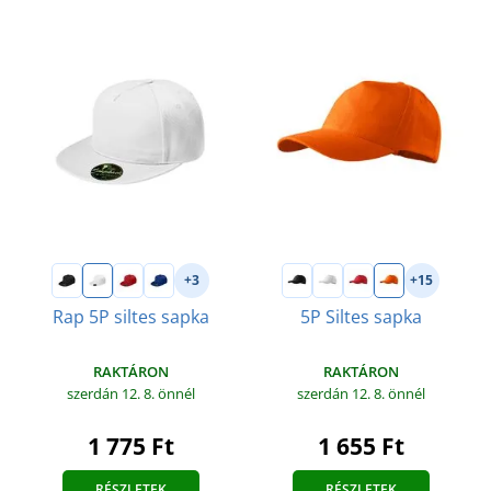
+3
+15
Rap 5P siltes sapka
5P Siltes sapka
RAKTÁRON
RAKTÁRON
szerdán 12. 8.
önnél
szerdán 12. 8.
önnél
1 775 Ft
1 655 Ft
RÉSZLETEK
RÉSZLETEK