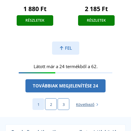
1 880 Ft
2 185 Ft
RÉSZLETEK
RÉSZLETEK
FEL
Látott már a 24 termékből a 62.
TOVÁBBIAK MEGJELENÍTÉSE 24
1
2
3
Következő