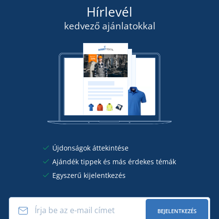
Hírlevél
kedvező ajánlatokkal
Újdonságok áttekintése
Ajándék tippek és más érdekes témák
Egyszerű kijelentkezés
BEJELENTKEZÉS