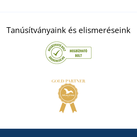
Tanúsítványaink és elismeréseink