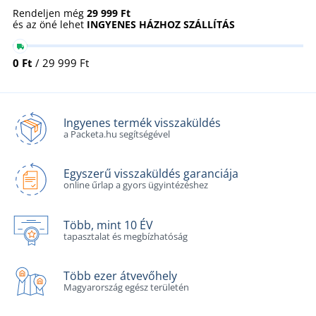
Rendeljen még
29 999 Ft
és az öné lehet
INGYENES HÁZHOZ SZÁLLÍTÁS
0 Ft
/ 29 999 Ft
Ingyenes termék visszaküldés
a Packeta.hu segítségével
Egyszerű visszaküldés garanciája
online űrlap a gyors ügyintézéshez
Több, mint 10 ÉV
tapasztalat és megbízhatóság
Több ezer átvevőhely
Magyarország egész területén