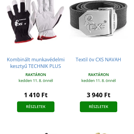
Kombinált munkavédelmi
Textil öv CXS NAVAH
kesztyű TECHNIK PLUS
RAKTÁRON
RAKTÁRON
kedden 11. 8.
önnél
kedden 11. 8.
önnél
3 940 Ft
1 410 Ft
RÉSZLETEK
RÉSZLETEK