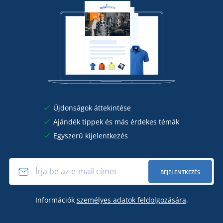
Újdonságok áttekintése
Ajándék tippek és más érdekes témák
Egyszerű kijelentkezés
BEJELENTKEZÉS
Információk
személyes adatok feldolgozására
.