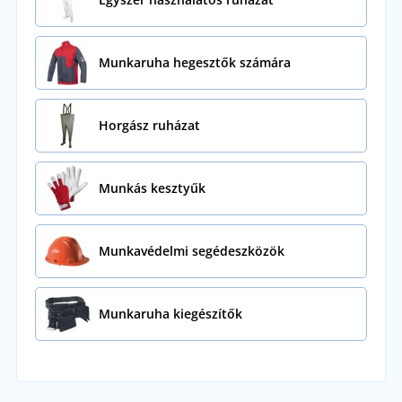
Munkaruha hegesztők számára
Horgász ruházat
Munkás kesztyűk
Munkavédelmi segédeszközök
Munkaruha kiegészítők