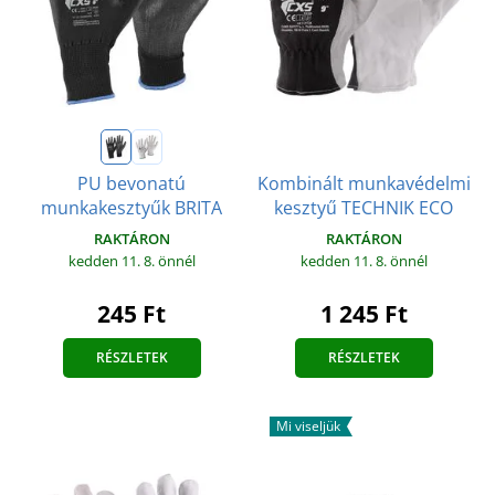
Kombinált munkavédelmi
PU bevonatú
kesztyű TECHNIK ECO
munkakesztyűk BRITA
RAKTÁRON
RAKTÁRON
kedden 11. 8.
önnél
kedden 11. 8.
önnél
1 245 Ft
245 Ft
RÉSZLETEK
RÉSZLETEK
Mi viseljük