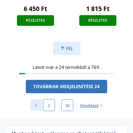
6 450 Ft
1 815 Ft
RÉSZLETEK
RÉSZLETEK
FEL
Látott már a 24 termékből a 769.
TOVÁBBIAK MEGJELENÍTÉSE 24
1
2
…
33
Következő