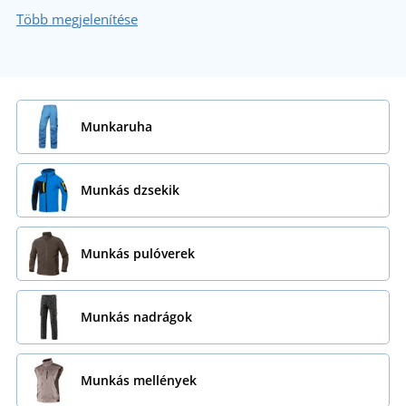
Több megjelenítése
Munkaruha
Munkás dzsekik
Munkás pulóverek
Munkás nadrágok
Munkás mellények