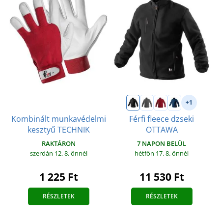
+1
Kombinált munkavédelmi
Férfi fleece dzseki
kesztyű TECHNIK
OTTAWA
RAKTÁRON
7 NAPON BELÜL
szerdán 12. 8.
önnél
hétfőn 17. 8.
önnél
1 225 Ft
11 530 Ft
RÉSZLETEK
RÉSZLETEK