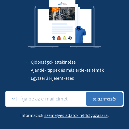
Újdonságok áttekintése
Ajándék tippek és más érdekes témák
Egyszerű kijelentkezés
BEJELENTKEZÉS
Információk
személyes adatok feldolgozására
.