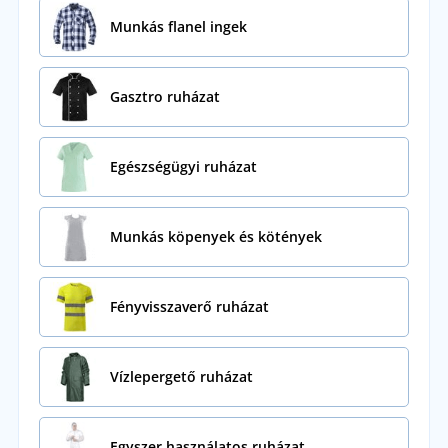
Munkás flanel ingek
Gasztro ruházat
Egészségügyi ruházat
Munkás köpenyek és kötények
Fényvisszaverő ruházat
Vízlepergető ruházat
Egyszer használatos ruházat