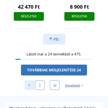
42 470 Ft
8 900 Ft
RÉSZLETEK
RÉSZLETEK
FEL
Látott már a 24 termékből a 475.
TOVÁBBIAK MEGJELENÍTÉSE 24
1
2
…
20
Következő