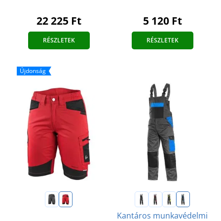
22 225 Ft
5 120 Ft
RÉSZLETEK
RÉSZLETEK
Újdonság
Kantáros munkavédelmi