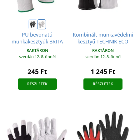
Kombinált munkavédelmi
PU bevonatú
kesztyű TECHNIK ECO
munkakesztyűk BRITA
RAKTÁRON
RAKTÁRON
szerdán 12. 8.
önnél
szerdán 12. 8.
önnél
1 245 Ft
245 Ft
RÉSZLETEK
RÉSZLETEK