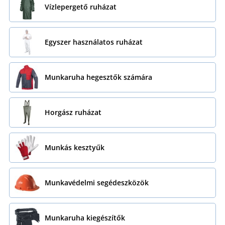
Vízlepergető ruházat
Egyszer használatos ruházat
Munkaruha hegesztők számára
Horgász ruházat
Munkás kesztyűk
Munkavédelmi segédeszközök
Munkaruha kiegészítők