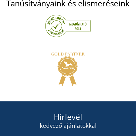
Tanúsítványaink és elismeréseink
Hírlevél
kedvező ajánlatokkal