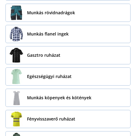
Munkás rövidnadrágok
Munkás flanel ingek
Gasztro ruházat
Egészségügyi ruházat
Munkás köpenyek és kötények
Fényvisszaverő ruházat