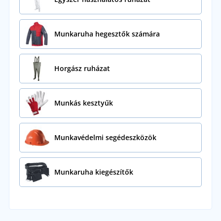
Munkaruha hegesztők számára
Horgász ruházat
Munkás kesztyűk
Munkavédelmi segédeszközök
Munkaruha kiegészítők