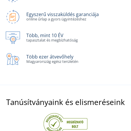
Egyszerű visszaküldés garanciája
online űrlap a gyors ügyintézéshez
Több, mint 10 ÉV
tapasztalat és megbízhatóság
Több ezer átvevőhely
Magyarország egész területén
Tanúsítványaink és elismeréseink