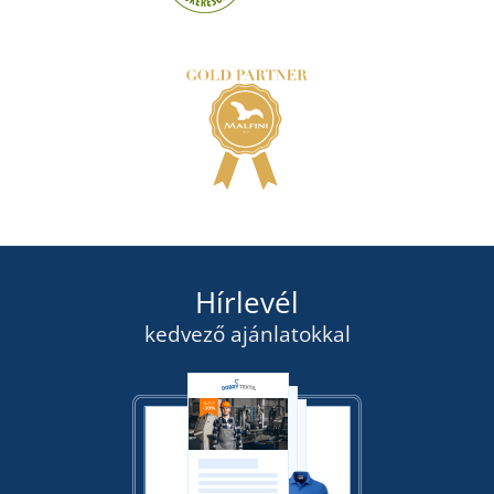
Hírlevél
kedvező ajánlatokkal