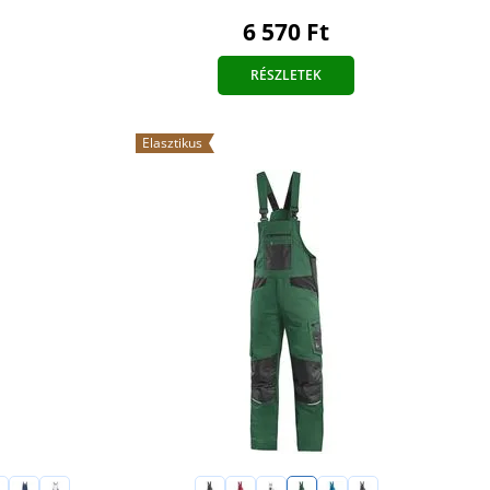
6 570 Ft
RÉSZLETEK
Elasztikus