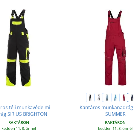
ros téli munkavédelmi
Kantáros munkanadrá
rág SIRIUS BRIGHTON
SUMMER
RAKTÁRON
RAKTÁRON
kedden 11. 8.
önnél
kedden 11. 8.
önnél