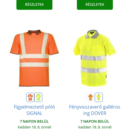
RÉSZLETEK
RÉSZLETEK
Figyelmeztető póló
Fényvisszaverő galléros
SIGNAL
ing DOVER
7 NAPON BELÜL
7 NAPON BELÜL
kedden 18. 8.
önnél
kedden 18. 8.
önnél