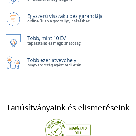
Egyszerű visszaküldés garanciája
online űrlap a gyors ügyintézéshez
Több, mint 10 ÉV
tapasztalat és megbízhatóság
Több ezer átvevőhely
Magyarország egész területén
Tanúsítványaink és elismeréseink