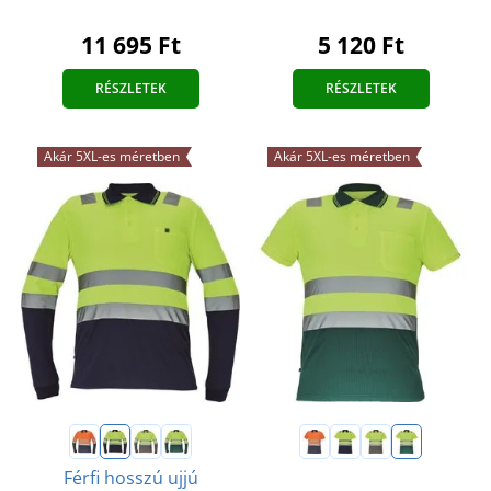
11 695 Ft
5 120 Ft
RÉSZLETEK
RÉSZLETEK
Akár 5XL-es méretben
Akár 5XL-es méretben
Férfi hosszú ujjú