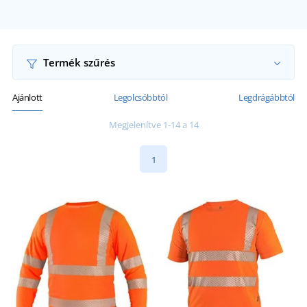
Termék szűrés
Ajánlott
Legolcsóbbtól
Legdrágábbtól
Megjelenítve 1-14 a 14
1