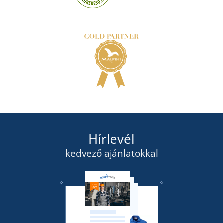
Hírlevél
kedvező ajánlatokkal