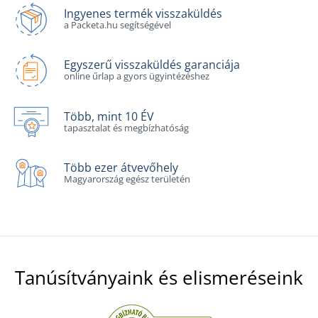
Ingyenes termék visszaküldés
a Packeta.hu segítségével
Egyszerű visszaküldés garanciája
online űrlap a gyors ügyintézéshez
Több, mint 10 ÉV
tapasztalat és megbízhatóság
Több ezer átvevőhely
Magyarország egész területén
Tanúsítványaink és elismeréseink