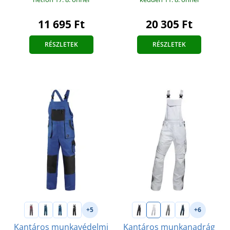
11 695 Ft
20 305 Ft
RÉSZLETEK
RÉSZLETEK
+5
+6
Kantáros munkavédelmi
Kantáros munkanadrág