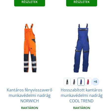
RÉSZLETEK
RÉSZLETEK
+6
Kantáros fényvisszaverő
Hosszabított kantáros
munkavédelmi nadrág
munkavédelmi nadrág
NORWICH
COOL TREND
RAKTÁRON
RAKTÁRON