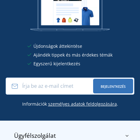
Újdonságok áttekintése
Ajándék tippek és más érdekes témák
Egyszerű kijelentkezés
BEJELENTKEZÉS
Információk
személyes adatok feldolgozására
.
Ügyfélszolgálat