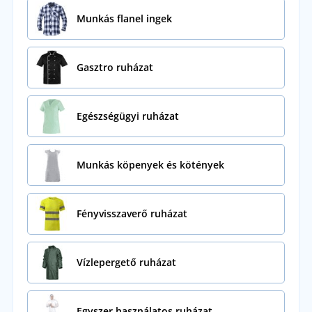
Munkás flanel ingek
Gasztro ruházat
Egészségügyi ruházat
Munkás köpenyek és kötények
Fényvisszaverő ruházat
Vízlepergető ruházat
Egyszer használatos ruházat