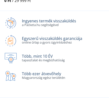
0 Ft
/ 29 999 Ft
Ingyenes termék visszaküldés
a Packeta.hu segítségével
Egyszerű visszaküldés garanciája
online űrlap a gyors ügyintézéshez
Több, mint 10 ÉV
tapasztalat és megbízhatóság
Több ezer átvevőhely
Magyarország egész területén