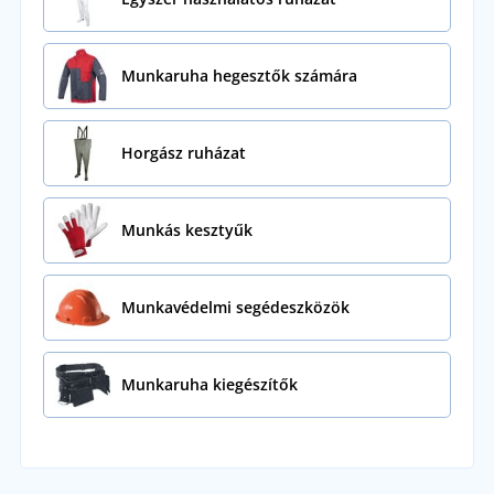
Munkaruha hegesztők számára
Horgász ruházat
Munkás kesztyűk
Munkavédelmi segédeszközök
Munkaruha kiegészítők