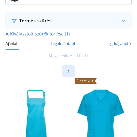
Termék szűrés
Kiválasztott szűrők törlése (1)
Ajánlott
Legolcsóbbtól
Legdrágábbtól
Megjelenítve 1-11 a 11
1
Elasztikus