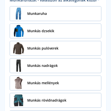
Munkaruha
Munkás dzsekik
Munkás pulóverek
Munkás nadrágok
Munkás mellények
Munkás rövidnadrágok