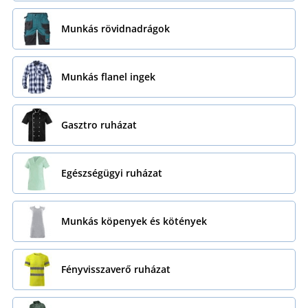
Munkás rövidnadrágok
Munkás flanel ingek
Gasztro ruházat
Egészségügyi ruházat
Munkás köpenyek és kötények
Fényvisszaverő ruházat