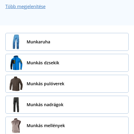
Több megjelenítése
Munkaruha
Munkás dzsekik
Munkás pulóverek
Munkás nadrágok
Munkás mellények