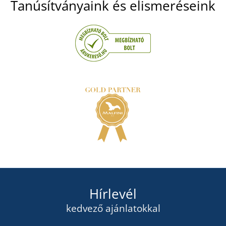
Tanúsítványaink és elismeréseink
Hírlevél
kedvező ajánlatokkal