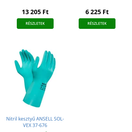
13 205 Ft
6 225 Ft
RÉSZLETEK
RÉSZLETEK
Nitril kesztyű ANSELL SOL-
VEX 37-676