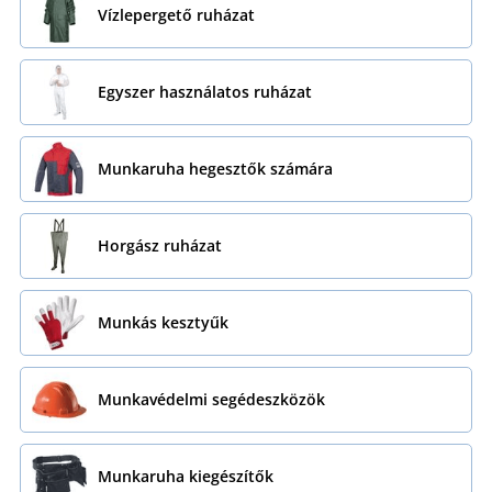
Vízlepergető ruházat
Egyszer használatos ruházat
Munkaruha hegesztők számára
Horgász ruházat
Munkás kesztyűk
Munkavédelmi segédeszközök
Munkaruha kiegészítők