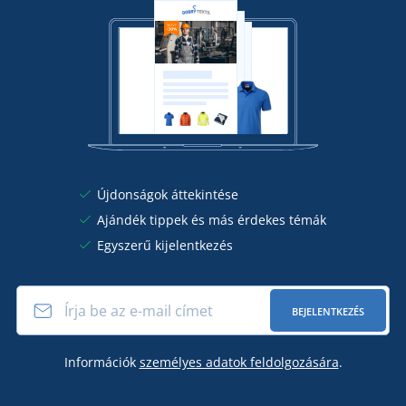
Újdonságok áttekintése
Ajándék tippek és más érdekes témák
Egyszerű kijelentkezés
BEJELENTKEZÉS
Információk
személyes adatok feldolgozására
.