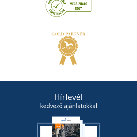
Hírlevél
kedvező ajánlatokkal