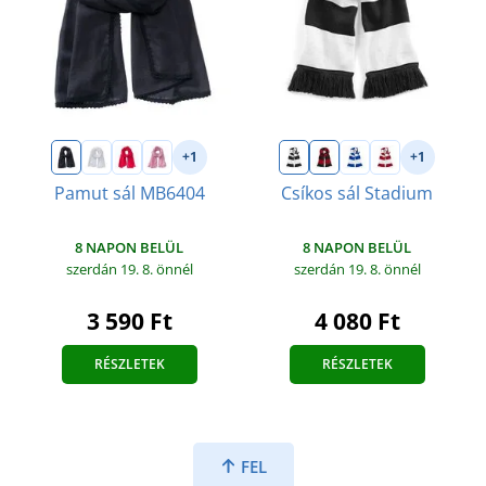
+1
+1
Pamut sál MB6404
Csíkos sál Stadium
8 NAPON BELÜL
8 NAPON BELÜL
szerdán 19. 8.
önnél
szerdán 19. 8.
önnél
3 590 Ft
4 080 Ft
RÉSZLETEK
RÉSZLETEK
FEL