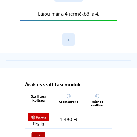
Látott már a 4 termékből a 4.
1
Árak és szállítási módok
Szállítási
költség
CsomagPont
Házhoz
szállítás
1 490 Ft
-
5 kg -ig