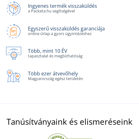
Ingyenes termék visszaküldés
a Packeta.hu segítségével
Egyszerű visszaküldés garanciája
online űrlap a gyors ügyintézéshez
Több, mint 10 ÉV
tapasztalat és megbízhatóság
Több ezer átvevőhely
Magyarország egész területén
Tanúsítványaink és elismeréseink