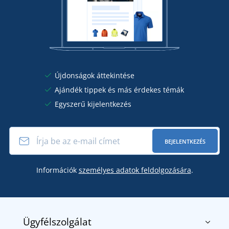
Újdonságok áttekintése
Ajándék tippek és más érdekes témák
Egyszerű kijelentkezés
BEJELENTKEZÉS
Információk
személyes adatok feldolgozására
.
Ügyfélszolgálat