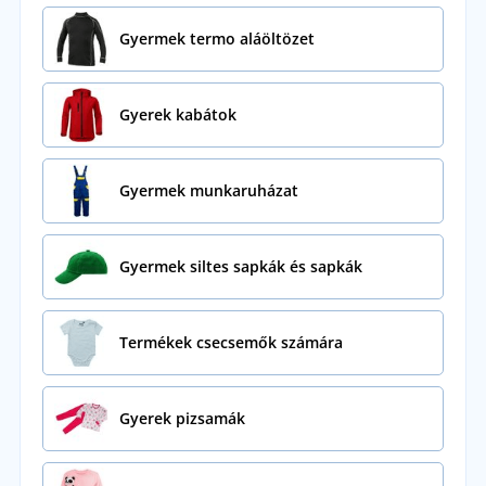
Gyermek termo aláöltözet
Gyerek kabátok
Gyermek munkaruházat
Gyermek siltes sapkák és sapkák
Termékek csecsemők számára
Gyerek pizsamák