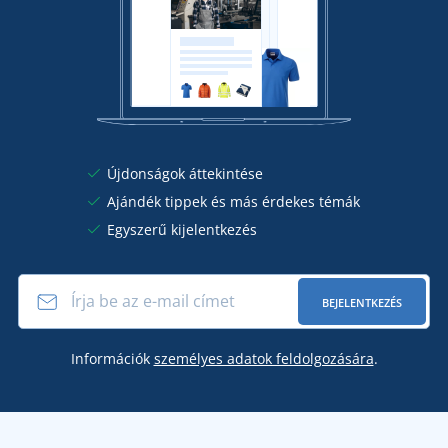
Újdonságok áttekintése
Ajándék tippek és más érdekes témák
Egyszerű kijelentkezés
BEJELENTKEZÉS
Információk
személyes adatok feldolgozására
.