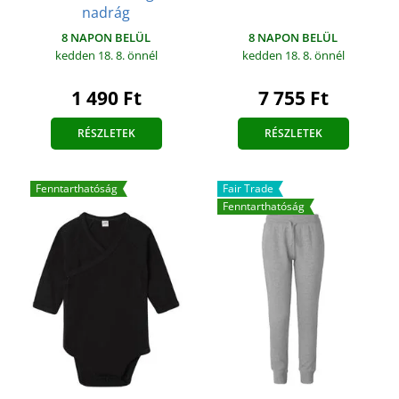
nadrág
8 NAPON BELÜL
8 NAPON BELÜL
kedden 18. 8.
önnél
kedden 18. 8.
önnél
7 755 Ft
1 490 Ft
RÉSZLETEK
RÉSZLETEK
Fenntarthatóság
Fair Trade
Fenntarthatóság