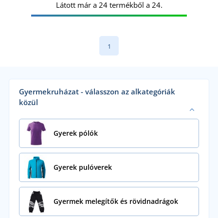
Látott már a 24 termékből a 24.
1
Gyermekruházat - válasszon az alkategóriák
közül
Gyerek pólók
Gyerek pulóverek
Gyermek melegítők és rövidnadrágok