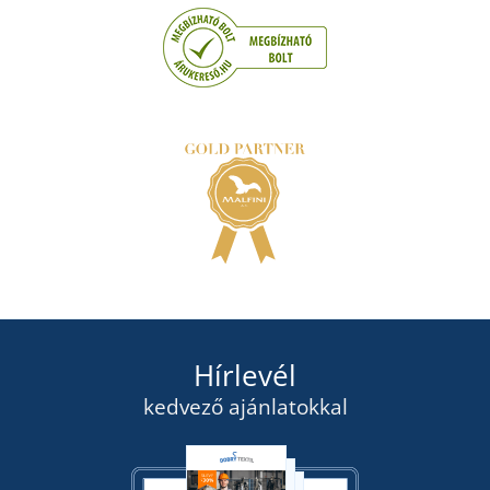
Hírlevél
kedvező ajánlatokkal