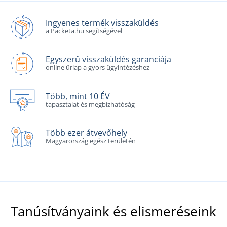
Ingyenes termék visszaküldés
a Packeta.hu segítségével
Egyszerű visszaküldés garanciája
online űrlap a gyors ügyintézéshez
Több, mint 10 ÉV
tapasztalat és megbízhatóság
Több ezer átvevőhely
Magyarország egész területén
Tanúsítványaink és elismeréseink