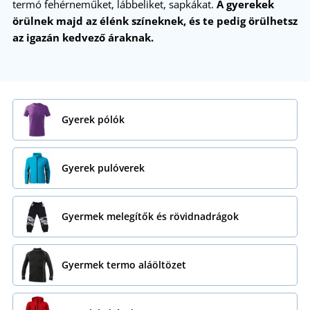
termó fehérneműket, lábbeliket, sapkákat.
A gyerekek
örülnek majd az élénk színeknek, és te pedig örülhetsz
az igazán kedvező áraknak.
Gyerek pólók
Gyerek pulóverek
Gyermek melegítők és rövidnadrágok
Gyermek termo aláöltözet