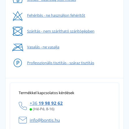
Fehérítés - ne használjon fehérítőt
Szárítás - nem szárítható szárítógépben
Vasalás - ne vasalja
Professzionális tisztítás - száraz tisztítás
Termékkel kapcsolatos kérdések
+36
19 98 92 62
(Hé-Pé, 8-16)
info@bontis.hu