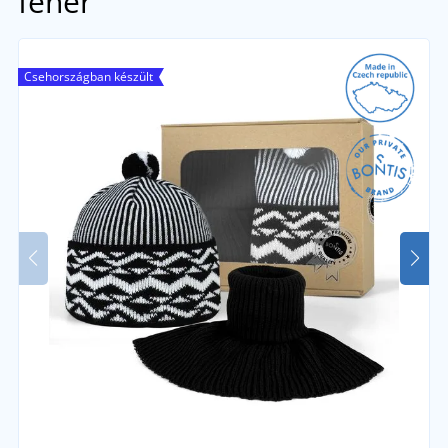
fehér
Csehországban készült