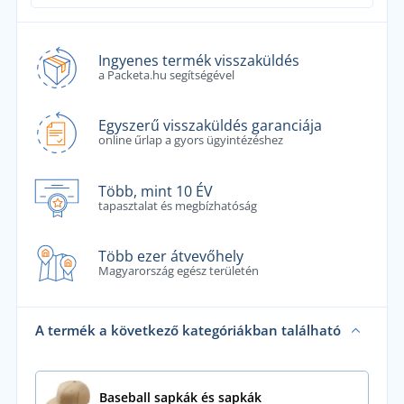
Ingyenes termék visszaküldés
a Packeta.hu segítségével
Egyszerű visszaküldés garanciája
online űrlap a gyors ügyintézéshez
Több, mint 10 ÉV
tapasztalat és megbízhatóság
Több ezer átvevőhely
Magyarország egész területén
A termék a következő kategóriákban található
Baseball sapkák és sapkák