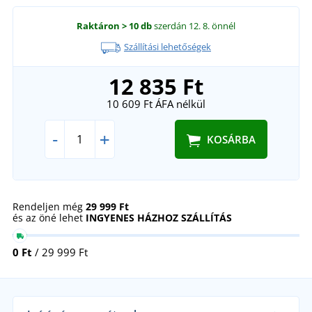
Raktáron
> 10 db
szerdán 12. 8.
önnél
Szállítási lehetőségek
12 835 Ft
10 609 Ft
ÁFA nélkül
-
+
KOSÁRBA
Rendeljen még
29 999 Ft
és az öné lehet
INGYENES HÁZHOZ SZÁLLÍTÁS
0 Ft
/ 29 999 Ft