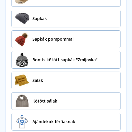
Sapkák
Sapkák pompommal
Bontis kötött sapkák "Zmijovka"
Sálak
Kötött sálak
Ajándékok férfiaknak