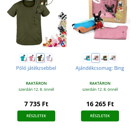
Póló játékzsebbel
Ajándékcsomag: Bing
RAKTÁRON
RAKTÁRON
szerdán 12. 8.
önnél
szerdán 12. 8.
önnél
7 735 Ft
16 265 Ft
RÉSZLETEK
RÉSZLETEK