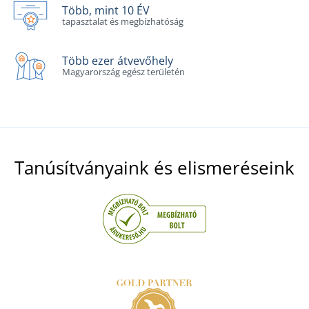
Több, mint 10 ÉV
tapasztalat és megbízhatóság
Több ezer átvevőhely
Magyarország egész területén
Tanúsítványaink és elismeréseink