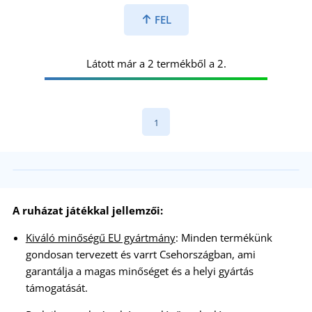
FEL
Látott már a 2 termékből a 2.
1
A ruházat játékkal jellemzői:
Kiváló minőségű EU gyártmány
: Minden termékünk
gondosan tervezett és varrt Csehországban, ami
garantálja a magas minőséget és a helyi gyártás
támogatását.