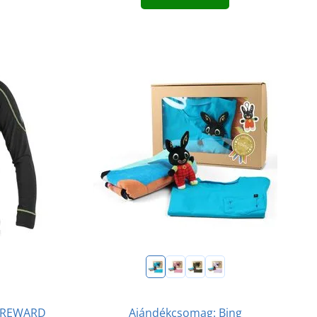
Ajándékcsomag: Bing
ó REWARD