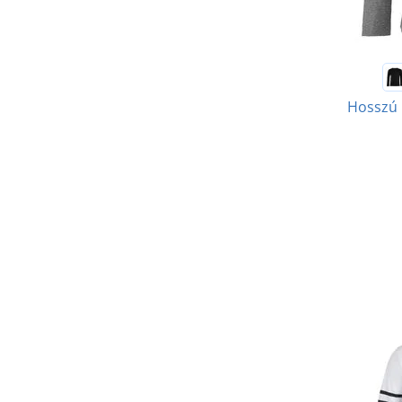
Hosszú 