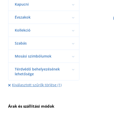
Kapucni
Évszakok
Kollekció
Szabás
Mosási szimbólumok
Térdvédő behelyezésének
lehetősége
Kiválasztott szűrők törlése (1)
Árak és szállítási módok