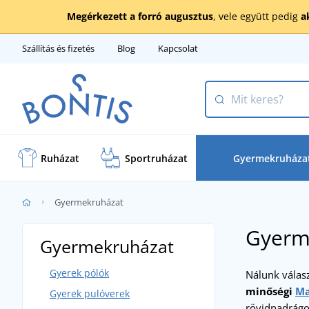
Megérkezett a forró augusztus
, vele együtt pedig
a
Szállítás és fizetés
Blog
Kapcsolat
Ruházat
Sportruházat
Gyermekruháza
Gyermekruházat
Gyerm
Gyermekruházat
Gyerek pólók
Nálunk válasz
minőségi
Ma
Gyerek pulóverek
rövidnadrágo