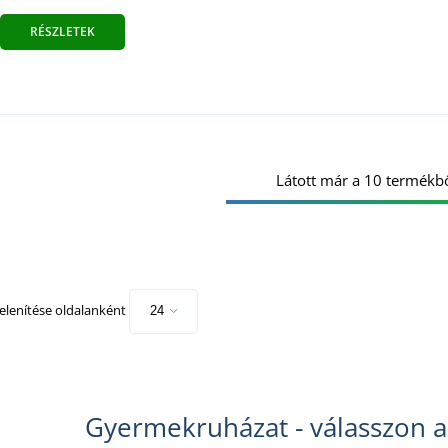
RÉSZLETEK
Látott már a 10 termékbő
lenítése oldalanként
Gyermekruházat - válasszon a