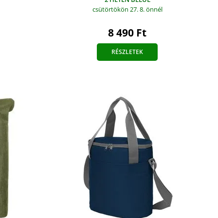
csütörtökön 27. 8.
önnél
8 490 Ft
RÉSZLETEK