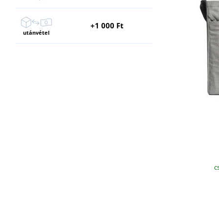
+1 000 Ft
utánvétel
c