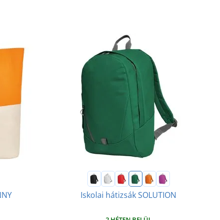
NNY
Iskolai hátizsák SOLUTION
2 HÉTEN BELÜL