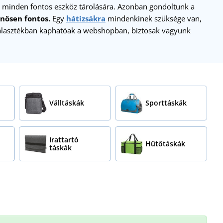
és minden fontos eszköz tárolására. Azonban gondoltunk a
nösen fontos.
Egy
hátizsákra
mindenkinek szüksége van,
választékban kaphatóak a webshopban, biztosak vagyunk
Válltáskák
Sporttáskák
Irattartó
Hűtőtáskák
táskák