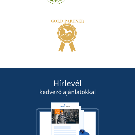
Hírlevél
kedvező ajánlatokkal