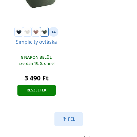
+4
Simplicity övtáska
8 NAPON BELÜL
szerdán 19. 8.
önnél
3 490 Ft
RÉSZLETEK
FEL