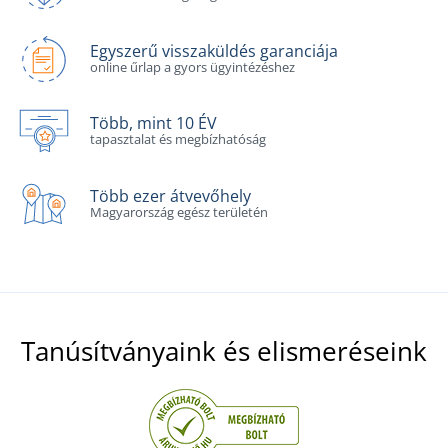
Egyszerű visszaküldés garanciája
online űrlap a gyors ügyintézéshez
Több, mint 10 ÉV
tapasztalat és megbízhatóság
Több ezer átvevőhely
Magyarország egész területén
Tanúsítványaink és elismeréseink