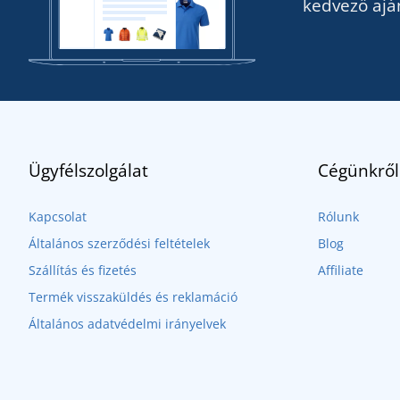
kedvező ajá
Ügyfélszolgálat
Cégünkről
Kapcsolat
Rólunk
Általános szerződési feltételek
Blog
Szállítás és fizetés
Affiliate
Termék visszaküldés és reklamáció
Általános adatvédelmi irányelvek