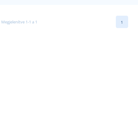
Megjelenítve 1-1 a 1
1