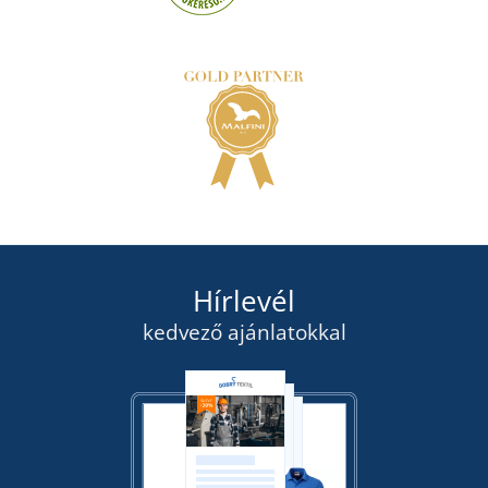
Hírlevél
kedvező ajánlatokkal