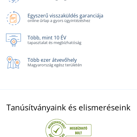
Egyszerű visszaküldés garanciája
online űrlap a gyors ügyintézéshez
Több, mint 10 ÉV
tapasztalat és megbízhatóság
Több ezer átvevőhely
Magyarország egész területén
Tanúsítványaink és elismeréseink