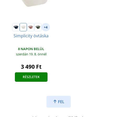
+4
Simplicity övtáska
8 NAPON BELÜL
szerdán 19. 8.
önnél
3 490 Ft
RÉSZLETEK
FEL