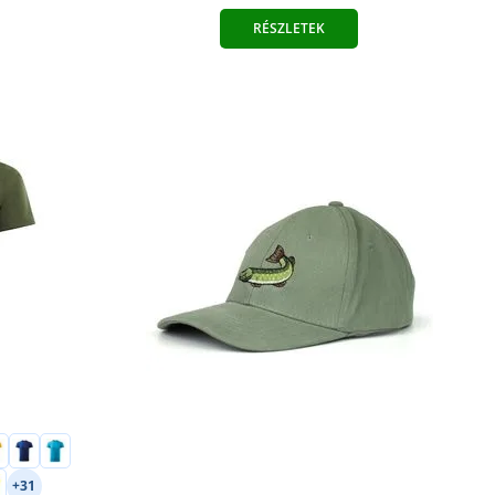
RÉSZLETEK
+31