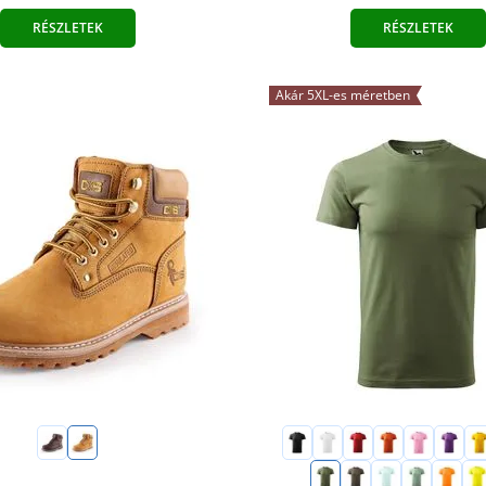
RÉSZLETEK
RÉSZLETEK
Akár 5XL-es méretben