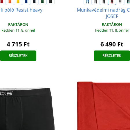
fi póló Resist heavy
Munkavédelmi nadrág C
JOSEF
RAKTÁRON
RAKTÁRON
kedden 11. 8.
önnél
kedden 11. 8.
önnél
4 715 Ft
6 490 Ft
RÉSZLETEK
RÉSZLETEK