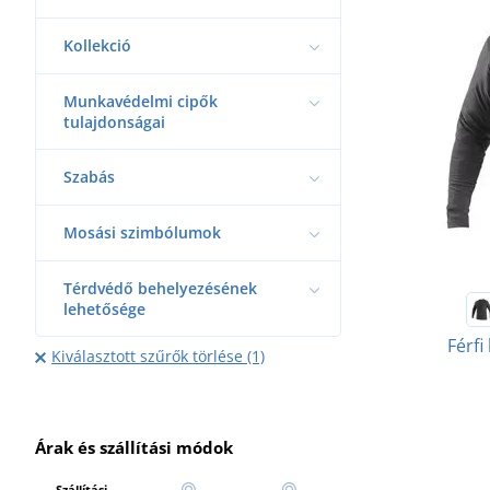
Kollekció
Munkavédelmi cipők
tulajdonságai
Szabás
Mosási szimbólumok
Térdvédő behelyezésének
lehetősége
Férfi
Kiválasztott szűrők törlése (1)
Árak és szállítási módok
Szállítási