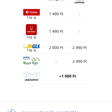
szállítás
1 490 Ft
-
5 kg -ig
1 490 Ft
-
5 kg -ig
2 000 Ft
2 490 Ft
3 kg -ig
-
2 490 Ft
+1 000 Ft
utánvétel