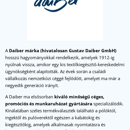
A
Daiber márka (hivatalosan Gustav Daiber GmbH)
hosszú hagyományokkal rendelkezik, amelyek 1912-ig
nyúlnak vissza, amikor egy kis textilkiegészítő-kereskedelmi
ügynökségként alapították. Az évek során a családi
vállalkozás nemzetközi céggé fejlődött, amelyet ma már a
negyedik generáció irányít.
A Daiber ma elsősorban
kiváló minőségű céges,
promóciós és munkaruházat gyártására
specializálódik.
Kínálatában széles termékválaszték található a pólóktól,
ingektől és pulóverektől egészen a kabátokig és
kiegészítőkig, amelyek alkalmasak nyomtatásra és