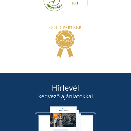
Hírlevél
kedvező ajánlatokkal