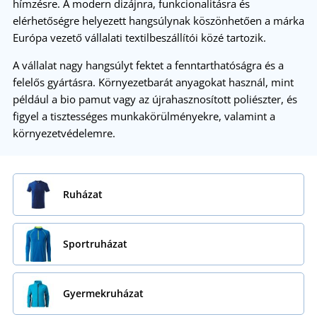
hímzésre. A modern dizájnra, funkcionalitásra és
elérhetőségre helyezett hangsúlynak köszönhetően a márka
Európa vezető vállalati textilbeszállítói közé tartozik.
A vállalat nagy hangsúlyt fektet a fenntarthatóságra és a
felelős gyártásra. Környezetbarát anyagokat használ, mint
például a bio pamut vagy az újrahasznosított poliészter, és
figyel a tisztességes munkakörülményekre, valamint a
környezetvédelemre.
Ruházat
Sportruházat
Gyermekruházat