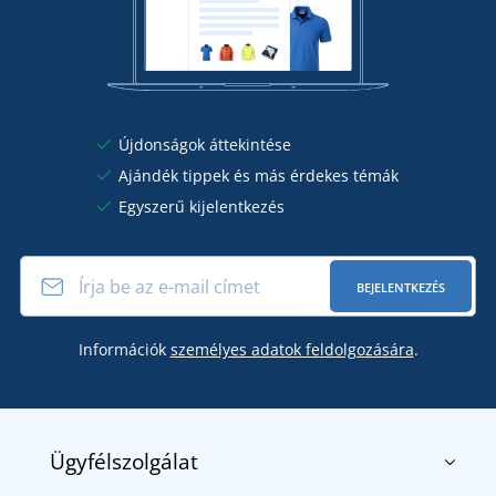
Újdonságok áttekintése
Ajándék tippek és más érdekes témák
Egyszerű kijelentkezés
BEJELENTKEZÉS
Információk
személyes adatok feldolgozására
.
Ügyfélszolgálat