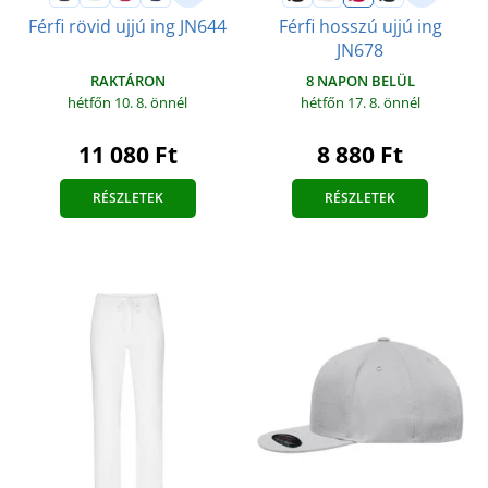
Férfi rövid ujjú ing JN644
Férfi hosszú ujjú ing
JN678
RAKTÁRON
8 NAPON BELÜL
hétfőn 10. 8.
önnél
hétfőn 17. 8.
önnél
11 080 Ft
8 880 Ft
RÉSZLETEK
RÉSZLETEK