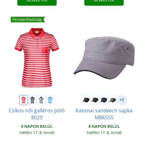
Fenntarthatóság
+1
Csíkos női galléros póló
Katonai sandwich sapka
8029
MB6555
8 NAPON BELÜL
8 NAPON BELÜL
hétfőn 17. 8.
önnél
hétfőn 17. 8.
önnél