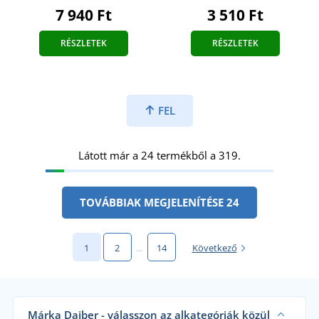
7 940 Ft
3 510 Ft
RÉSZLETEK
RÉSZLETEK
FEL
Látott már a 24 termékből a 319.
TOVÁBBIAK MEGJELENÍTÉSE 24
1
2
…
14
Következő
Márka Daiber - válasszon az alkategóriák közül