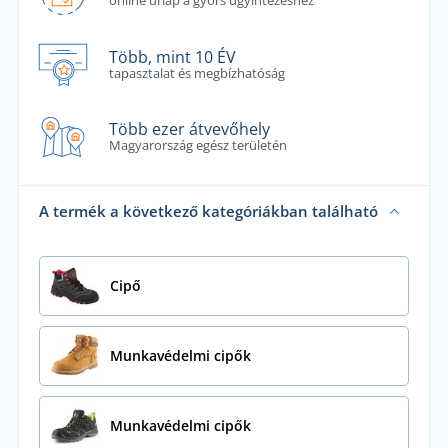
online űrlap a gyors ügyintézéshez
Több, mint 10 ÉV
tapasztalat és megbízhatóság
Több ezer átvevőhely
Magyarország egész területén
A termék a következő kategóriákban található
Cipő
Munkavédelmi cipők
Munkavédelmi cipők