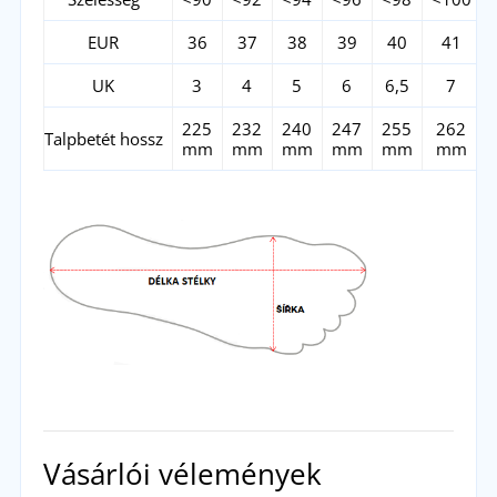
EUR
36
37
38
39
40
41
UK
3
4
5
6
6,5
7
225
232
240
247
255
262
Talpbetét hossz
mm
mm
mm
mm
mm
mm
Vásárlói vélemények