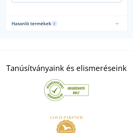
Hasonló termékek
2
Tanúsítványaink és elismeréseink
Munkavédelmi cipő VERNOR S1P