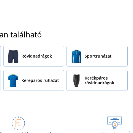
an található
Rövidnadrágok
Sportruházat
Kerékpáros
Kerépáros ruházat
rövidnadrágok