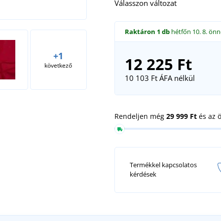
Válasszon változat
Raktáron
1 db
hétfőn 10. 8.
önn
+1
12 225 Ft
következő
10 103 Ft
ÁFA nélkül
Rendeljen még
29 999 Ft
és az 
Termékkel kapcsolatos
kérdések