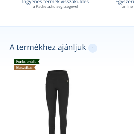
Ingyenes termék visszaküldés
Egyszerű
a Packeta.hu segítségével
online
A termékhez ajánljuk
1
Funkcionális
Elasztikus