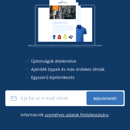
Újdonságok áttekintése
Ajándék tippek és más érdekes témák
Egyszerű kijelentkezés
BEJELENTKEZÉS
Információk
személyes adatok feldolgozására
.