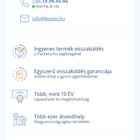
(Hé-Pé, 8-16)
info@bontis.hu
Ingyenes termék visszaküldés
a Packeta.hu segítségével
Egyszerű visszaküldés garanciája
online űrlap a gyors ügyintézéshez
Több, mint 10 ÉV
tapasztalat és megbízhatóság
Több ezer átvevőhely
Magyarország egész területén