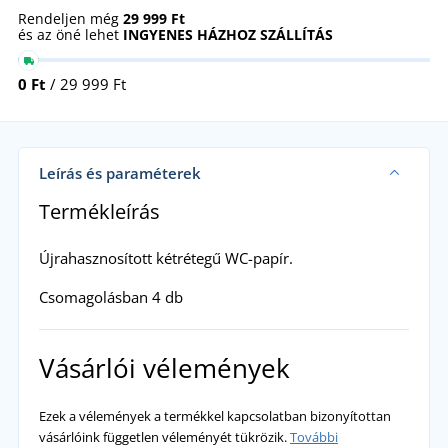
Rendeljen még
29 999 Ft
és az öné lehet
INGYENES HÁZHOZ SZÁLLÍTÁS
0 Ft
/ 29 999 Ft
Leírás és paraméterek
Termékleírás
Újrahasznosított kétrétegű WC-papír.
Csomagolásban 4 db
Vásárlói vélemények
Ezek a vélemények a termékkel kapcsolatban bizonyítottan
vásárlóink független véleményét tükrözik.
További