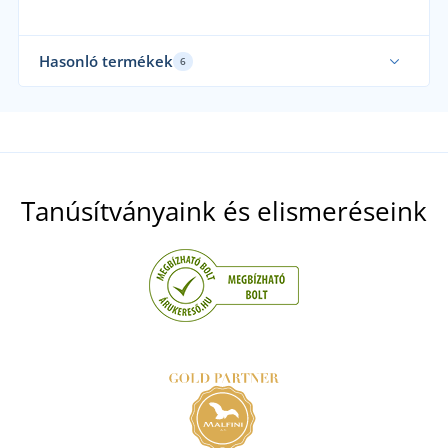
Hasonló termékek
6
Tanúsítványaink és elismeréseink
+3