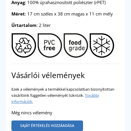
Anyag
: 100% újrahasznosított poliészter (rPET)
Méret
: 17 cm széles x 38 cm magas x 11 cm mély
Űrtartalom
: 2 liter
Vásárlói vélemények
Ezek a vélemények a termékkel kapcsolatban bizonyítottan
vásárlóink független véleményét tükrözik.
További
információk.
Még nincs vélemény
SAJÁT ÉRTÉKELÉS HOZZÁADÁSA