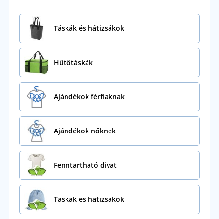
Táskák és hátizsákok
Hűtőtáskák
Ajándékok férfiaknak
Ajándékok nőknek
Fenntartható divat
Táskák és hátizsákok