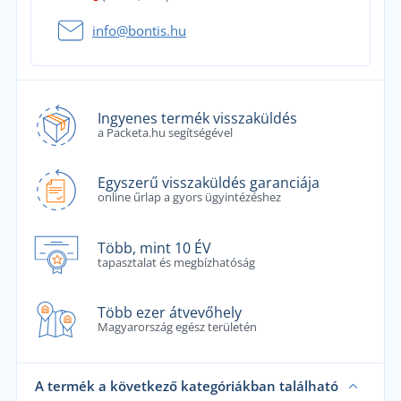
info@bontis.hu
Ingyenes termék visszaküldés
a Packeta.hu segítségével
Egyszerű visszaküldés garanciája
online űrlap a gyors ügyintézéshez
Több, mint 10 ÉV
tapasztalat és megbízhatóság
Több ezer átvevőhely
Magyarország egész területén
A termék a következő kategóriákban található