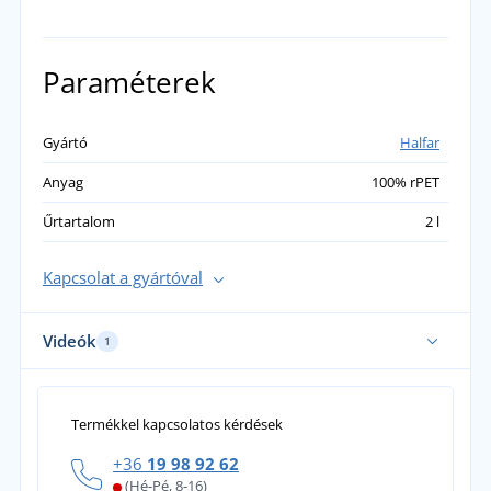
Paraméterek
Gyártó
Halfar
Anyag
100% rPET
Űrtartalom
2 l
Kapcsolat a gyártóval
Videók
1
Termékkel kapcsolatos kérdések
+36
19 98 92 62
(Hé-Pé, 8-16)