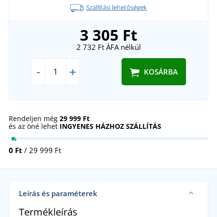
Szállítási lehetőségek
3 305 Ft
2 732 Ft
ÁFA nélkül
-
+
KOSÁRBA
Rendeljen még
29 999 Ft
és az öné lehet
INGYENES HÁZHOZ SZÁLLÍTÁS
0 Ft
/ 29 999 Ft
Leírás és paraméterek
Termékleírás