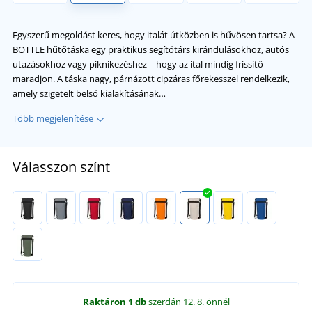
Egyszerű megoldást keres, hogy italát útközben is hűvösen tartsa? A
BOTTLE hűtőtáska egy praktikus segítőtárs kirándulásokhoz, autós
utazásokhoz vagy piknikezéshez – hogy az ital mindig frissítő
maradjon. A táska nagy, párnázott cipzáras főrekesszel rendelkezik,
amely szigetelt belső kialakításának…
Több megjelenítése
Válasszon színt
Raktáron
1 db
szerdán 12. 8.
önnél