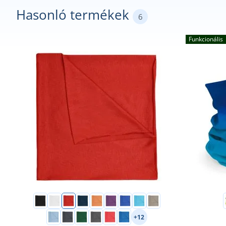
Hasonló termékek
6
Funkcionális
+12