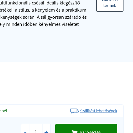
funkcionális csősál ideális kiegészítő
termék
tékeli a stílus, a kényelem és a praktikum
kenységek során. A sál gyorsan száradó és
ely minden időben kényelmes viseletet
nnél
Szállítási lehetőségek
-
+
KOSÁRBA