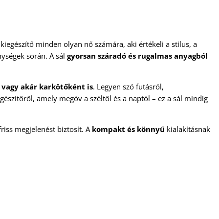
egészítő minden olyan nő számára, aki értékeli a stílus, a
ységek során. A sál
gyorsan száradó és rugalmas anyagból
 vagy akár karkötőként is
. Legyen szó futásról,
gészítőről, amely megóv a széltől és a naptól – ez a sál mindig
friss megjelenést biztosít. A
kompakt és könnyű
kialakításnak