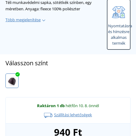
Téli munkavédelmi sapka, sötétkék színben, egy
méretben. Anyaga: fleece 100% poliészter
Több megjelenítése
Nyomtatásra
és hímzésre
alkalmas
termék
Válasszon színt
Raktáron
1 db
hétfőn 10. 8.
önnél
Szállítási lehetőségek
940 Ft