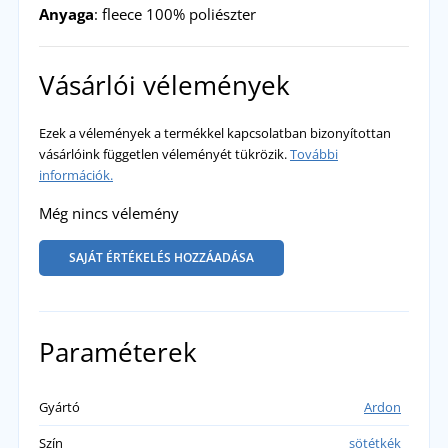
Anyaga
: fleece 100% poliészter
Vásárlói vélemények
Ezek a vélemények a termékkel kapcsolatban bizonyítottan
vásárlóink független véleményét tükrözik.
További
információk.
Még nincs vélemény
SAJÁT ÉRTÉKELÉS HOZZÁADÁSA
Paraméterek
Gyártó
Ardon
Szín
sötétkék