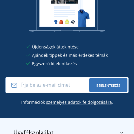
Újdonságok áttekintése
Ajándék tippek és más érdekes témák
Egyszerű kijelentkezés
BEJELENTKEZÉS
Információk
személyes adatok feldolgozására
.
Ügyfélszolgálat