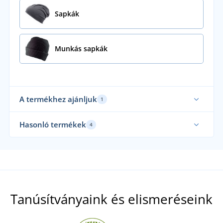
Sapkák
Munkás sapkák
A termékhez ajánljuk
1
Hasonló termékek
4
Tanúsítványaink és elismeréseink