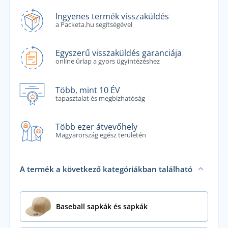
Ingyenes termék visszaküldés
a Packeta.hu segítségével
Egyszerű visszaküldés garanciája
online űrlap a gyors ügyintézéshez
Több, mint 10 ÉV
tapasztalat és megbízhatóság
Több ezer átvevőhely
Magyarország egész területén
A termék a következő kategóriákban található
Baseball sapkák és sapkák