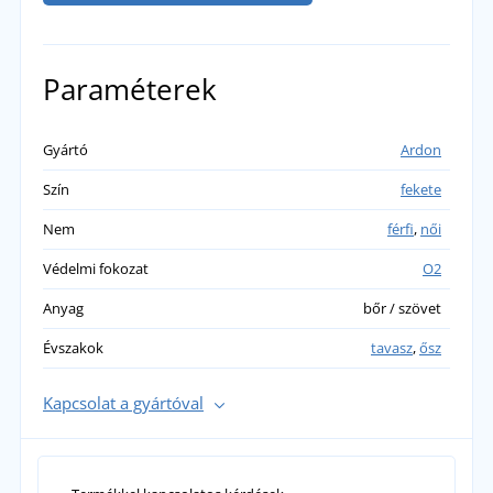
Paraméterek
Gyártó
Ardon
Szín
fekete
Nem
férfi
,
női
Védelmi fokozat
O2
Anyag
bőr / szövet
Évszakok
tavasz
,
ősz
Kapcsolat a gyártóval