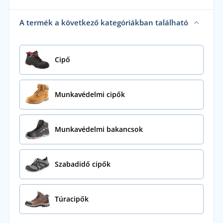
A termék a következő kategóriákban található
Cipő
Munkavédelmi cipők
Munkavédelmi bakancsok
Szabadidő cipők
Túracipők