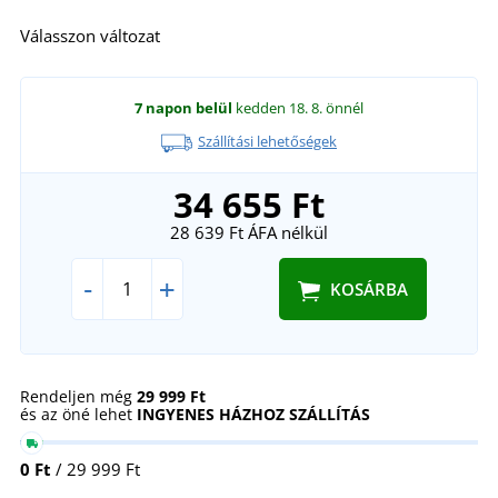
Válasszon változat
7 napon belül
kedden 18. 8.
önnél
Szállítási lehetőségek
34 655 Ft
28 639 Ft
ÁFA nélkül
-
+
KOSÁRBA
Rendeljen még
29 999 Ft
és az öné lehet
INGYENES HÁZHOZ SZÁLLÍTÁS
0 Ft
/ 29 999 Ft