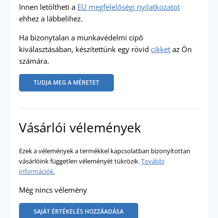
Innen letöltheti a
EU megfelelőségi nyilatkozatot
ehhez a lábbelihez.
Ha bizonytalan a munkavédelmi cipő
kiválasztásában, készítettünk egy rövid
cikket
az Ön
számára.
TUDJA MEG A MÉRETET
Vásárlói vélemények
Ezek a vélemények a termékkel kapcsolatban bizonyítottan
vásárlóink független véleményét tükrözik.
További
információk.
Még nincs vélemény
SAJÁT ÉRTÉKELÉS HOZZÁADÁSA