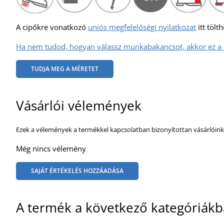
A cipőkre vonatkozó
uniós megfelelőségi nyilatkozat
itt tölth
Ha nem tudod, hogyan válassz munkabakancsot, akkor ez a c
TUDJA MEG A MÉRETET
Vásárlói vélemények
Ezek a vélemények a termékkel kapcsolatban bizonyítottan vásárlóink
Még nincs vélemény
SAJÁT ÉRTÉKELÉS HOZZÁADÁSA
A termék a következő kategóriákb