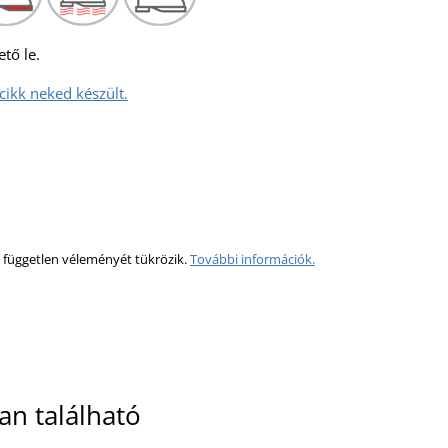
ető le.
ikk neked készült.
 független véleményét tükrözik.
További információk.
an található