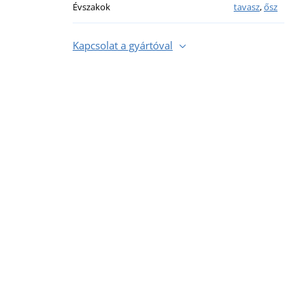
Évszakok
tavasz
,
ősz
Kapcsolat a gyártóval