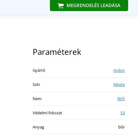
MEGRENDELÉS LEADÁSA
Paraméterek
Gyártó
Ardon
Szín
fekete
Nem
férfi
Védelmi fokozat
S3
Anyag
bőr