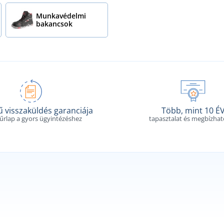
Munkavédelmi
bakancsok
 visszaküldés garanciája
Több, mint 10 É
 űrlap a gyors ügyintézéshez
tapasztalat és megbízha