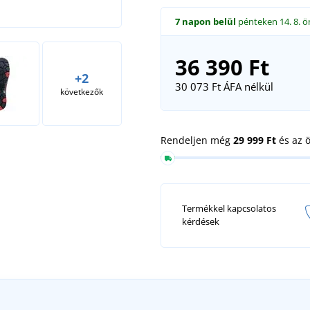
7 napon belül
pénteken 14. 8.
ö
36 390 Ft
+2
30 073 Ft
ÁFA nélkül
következők
Rendeljen még
29 999 Ft
és az 
Termékkel kapcsolatos
kérdések