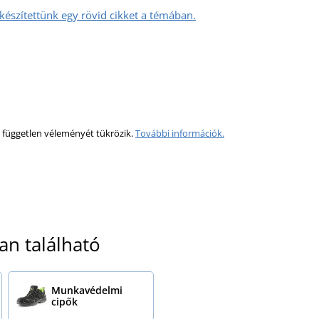
észítettünk egy rövid cikket a témában.
 független véleményét tükrözik.
További információk.
an található
Munkavédelmi
cipők