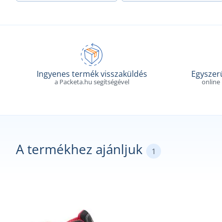
Ingyenes termék visszaküldés
Egyszerű
a Packeta.hu segítségével
online
A termékhez ajánljuk
1