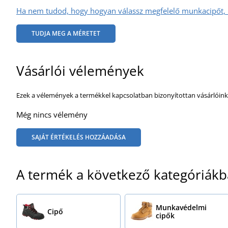
Ha nem tudod, hogy hogyan válassz megfelelő munkacipőt, k
TUDJA MEG A MÉRETET
Vásárlói vélemények
Ezek a vélemények a termékkel kapcsolatban bizonyítottan vásárlóink
Még nincs vélemény
SAJÁT ÉRTÉKELÉS HOZZÁADÁSA
A termék a következő kategóriákb
Munkavédelmi
Cipő
cipők