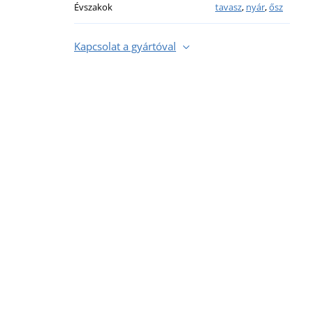
Évszakok
tavasz
,
nyár
,
ősz
Kapcsolat a gyártóval