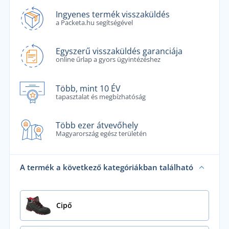
Ingyenes termék visszaküldés
a Packeta.hu segítségével
Egyszerű visszaküldés garanciája
online űrlap a gyors ügyintézéshez
Több, mint 10 ÉV
tapasztalat és megbízhatóság
Több ezer átvevőhely
Magyarország egész területén
A termék a következő kategóriákban található
Cipő