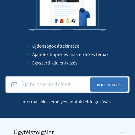
Újdonságok áttekintése
Ajándék tippek és más érdekes témák
Egyszerű kijelentkezés
BEJELENTKEZÉS
Információk
személyes adatok feldolgozására
.
Ügyfélszolgálat