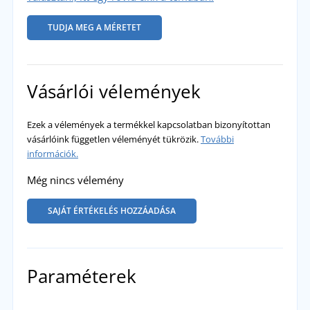
TUDJA MEG A MÉRETET
Vásárlói vélemények
Ezek a vélemények a termékkel kapcsolatban bizonyítottan
vásárlóink független véleményét tükrözik.
További
információk.
Még nincs vélemény
SAJÁT ÉRTÉKELÉS HOZZÁADÁSA
Paraméterek