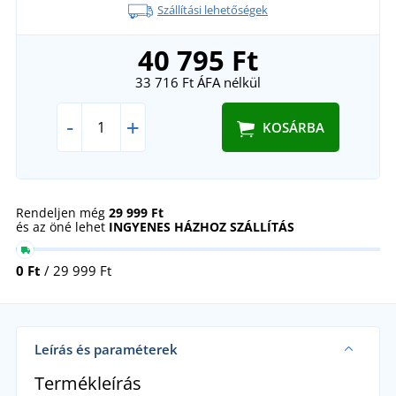
Szállítási lehetőségek
40 795 Ft
33 716 Ft
ÁFA nélkül
-
+
KOSÁRBA
Rendeljen még
29 999 Ft
és az öné lehet
INGYENES HÁZHOZ SZÁLLÍTÁS
0 Ft
/ 29 999 Ft
Leírás és paraméterek
Termékleírás