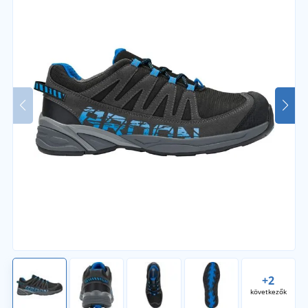
+2
következők