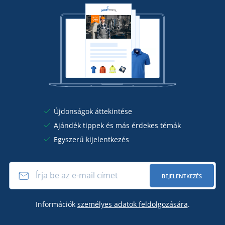
Újdonságok áttekintése
Ajándék tippek és más érdekes témák
Egyszerű kijelentkezés
BEJELENTKEZÉS
Információk
személyes adatok feldolgozására
.