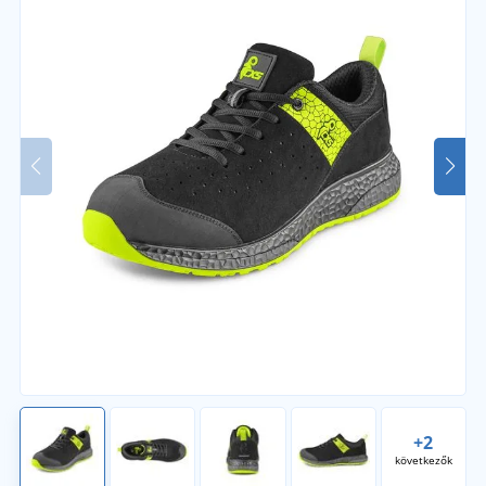
+2
következők