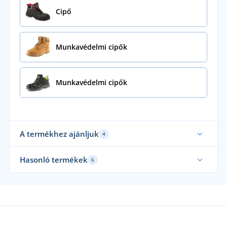
Cipő
Munkavédelmi cipők
Munkavédelmi cipők
A termékhez ajánljuk
4
Hasonló termékek
6