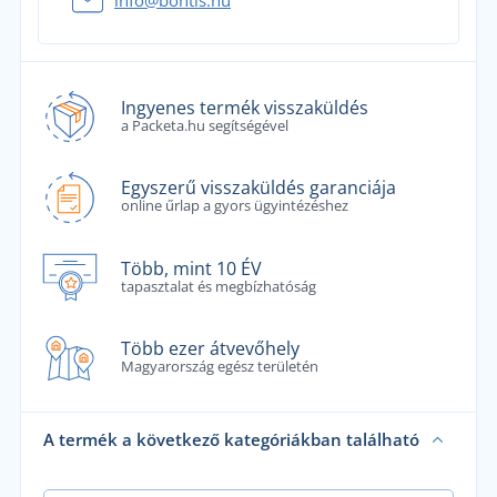
Ingyenes termék visszaküldés
a Packeta.hu segítségével
Egyszerű visszaküldés garanciája
online űrlap a gyors ügyintézéshez
Több, mint 10 ÉV
tapasztalat és megbízhatóság
Több ezer átvevőhely
Magyarország egész területén
A termék a következő kategóriákban található