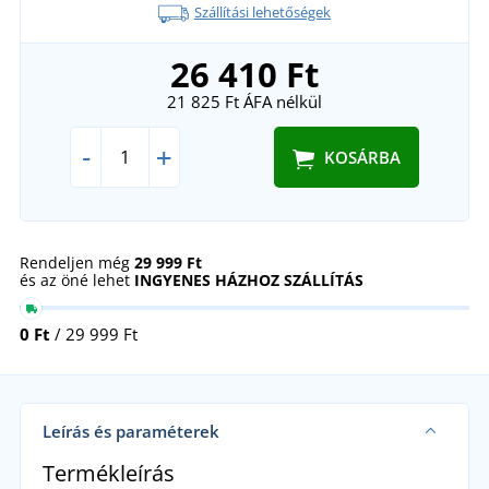
Szállítási lehetőségek
26 410 Ft
21 825 Ft
ÁFA nélkül
-
+
KOSÁRBA
Rendeljen még
29 999 Ft
és az öné lehet
INGYENES HÁZHOZ SZÁLLÍTÁS
0 Ft
/ 29 999 Ft
Leírás és paraméterek
Termékleírás