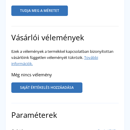
TUDJA MEG A MÉRETET
Vásárlói vélemények
Ezek a vélemények a termékkel kapcsolatban bizonyítottan
vásárlóink független véleményét tükrözik.
További
információk.
Még nincs vélemény
SAJÁT ÉRTÉKELÉS HOZZÁADÁSA
Paraméterek