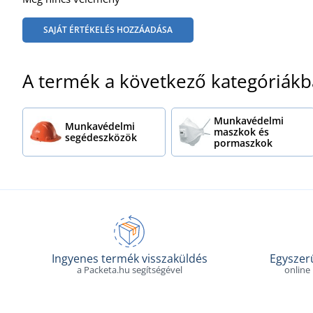
SAJÁT ÉRTÉKELÉS HOZZÁADÁSA
A termék a következő kategóriákb
Munkavédelmi
Munkavédelmi
maszkok és
segédeszközök
pormaszkok
Ingyenes termék visszaküldés
Egyszerű
a Packeta.hu segítségével
online