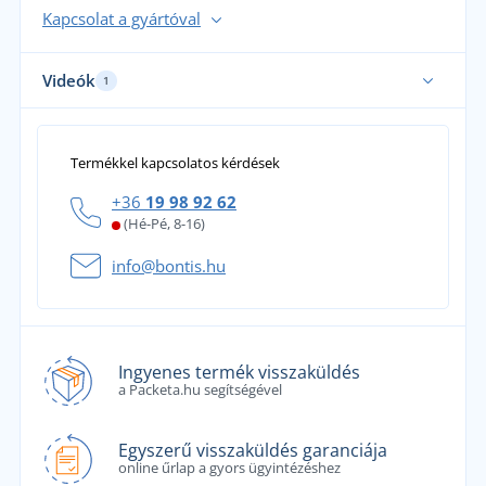
Kapcsolat a gyártóval
Videók
1
Termékkel kapcsolatos kérdések
+36
19 98 92 62
(Hé-Pé, 8-16)
info@bontis.hu
Ingyenes termék visszaküldés
a Packeta.hu segítségével
Egyszerű visszaküldés garanciája
online űrlap a gyors ügyintézéshez