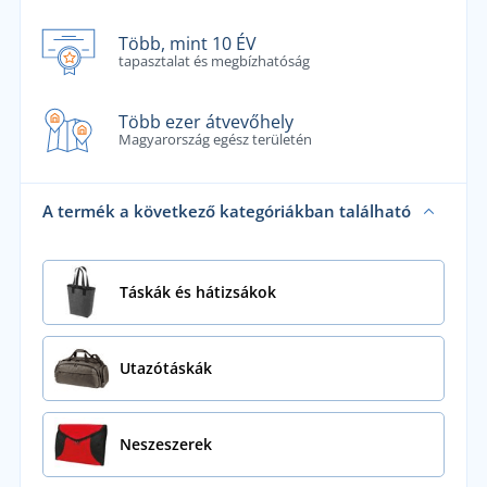
Több, mint 10 ÉV
tapasztalat és megbízhatóság
Több ezer átvevőhely
Magyarország egész területén
A termék a következő kategóriákban található
Táskák és hátizsákok
Utazótáskák
Neszeszerek