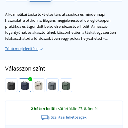
A kozmetikai táska tökéletes társ utazáshoz és mindennapi
használatra otthon is. Elegáns megjelenésével, de legfőképpen
praktikus és átgondolt belső elrendezésével hódít. A masszív
fogantyúnak és akasztófülnek köszönhetően a táskát egyszerűen
felakaszthatod a fürdőszobában vagy polcra helyezheted –…
Több megjelenítése
Válasszon színt
2 héten belül
csütörtökön 27. 8.
önnél
Szállítási lehetőségek