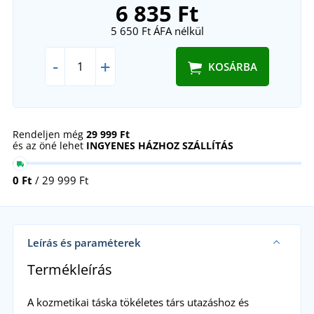
6 835 Ft
5 650 Ft
ÁFA nélkül
-
+
KOSÁRBA
Rendeljen még
29 999 Ft
és az öné lehet
INGYENES HÁZHOZ SZÁLLÍTÁS
0 Ft
/ 29 999 Ft
Leírás és paraméterek
Termékleírás
A kozmetikai táska tökéletes társ utazáshoz és