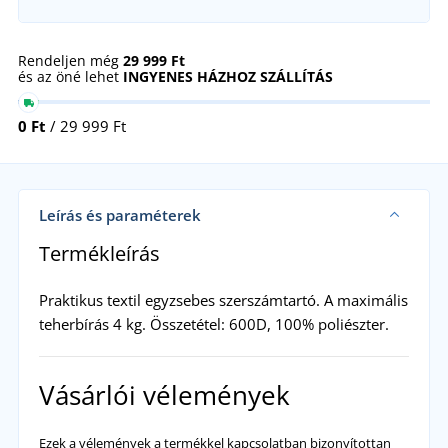
Rendeljen még
29 999 Ft
és az öné lehet
INGYENES HÁZHOZ SZÁLLÍTÁS
0 Ft
/ 29 999 Ft
Leírás és paraméterek
Termékleírás
Praktikus textil egyzsebes szerszámtartó. A maximális
teherbírás 4 kg. Összetétel: 600D, 100% poliészter.
Vásárlói vélemények
Ezek a vélemények a termékkel kapcsolatban bizonyítottan