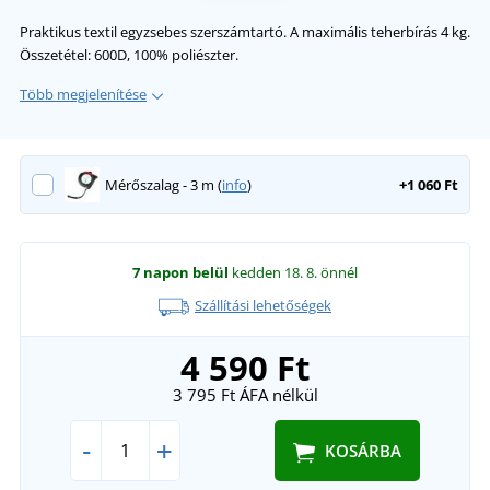
Praktikus textil egyzsebes szerszámtartó. A maximális teherbírás 4 kg.
Összetétel: 600D, 100% poliészter.
Több megjelenítése
Mérőszalag - 3 m (
info
)
+1 060 Ft
7 napon belül
kedden 18. 8.
önnél
Szállítási lehetőségek
4 590 Ft
3 795 Ft
ÁFA nélkül
-
+
KOSÁRBA