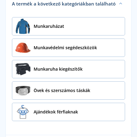
A termék a következő kategóriákban található
Munkaruházat
Munkavédelmi segédeszközök
Munkaruha kiegészítők
Övek és szerszámos táskák
Ajándékok férfiaknak