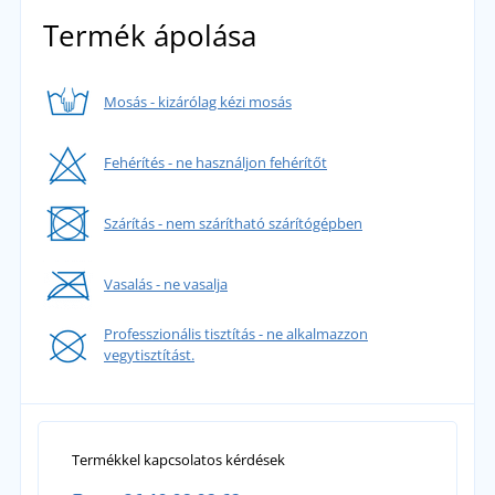
Termék ápolása
Mosás - kizárólag kézi mosás
Fehérítés - ne használjon fehérítőt
Szárítás - nem szárítható szárítógépben
Vasalás - ne vasalja
Professzionális tisztítás - ne alkalmazzon
vegytisztítást.
Termékkel kapcsolatos kérdések