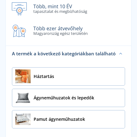
Több, mint 10 ÉV
tapasztalat és megbízhatóság
Több ezer átvevőhely
Magyarország egész területén
A termék a következő kategóriákban található
Háztartás
Ágyneműhuzatok és lepedők
Pamut ágyneműhuzatok