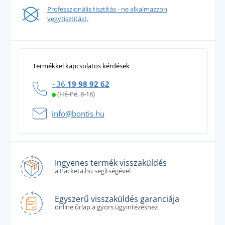
Professzionális tisztítás - ne alkalmazzon
vegytisztítást.
Termékkel kapcsolatos kérdések
+36
19 98 92 62
(Hé-Pé, 8-16)
info@bontis.hu
Ingyenes termék visszaküldés
a Packeta.hu segítségével
Egyszerű visszaküldés garanciája
online űrlap a gyors ügyintézéshez