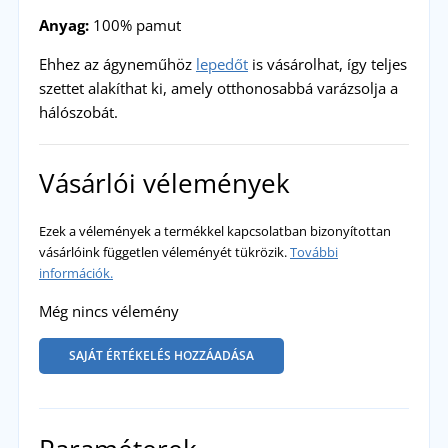
Anyag:
100% pamut
Ehhez az ágyneműhöz
lepedőt
is vásárolhat, így teljes
szettet alakíthat ki, amely otthonosabbá varázsolja a
hálószobát.
Vásárlói vélemények
Ezek a vélemények a termékkel kapcsolatban bizonyítottan
vásárlóink független véleményét tükrözik.
További
információk.
Még nincs vélemény
SAJÁT ÉRTÉKELÉS HOZZÁADÁSA