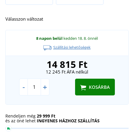
Válasszon változat
8 napon belül
kedden 18. 8.
önnél
Szállítási lehetőségek
14 815 Ft
12 245 Ft
ÁFA nélkül
-
+
KOSÁRBA
Rendeljen még
29 999 Ft
és az öné lehet
INGYENES HÁZHOZ SZÁLLÍTÁS