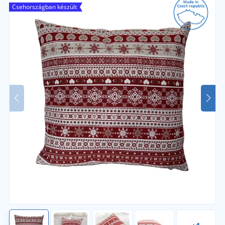
Csehországban készült