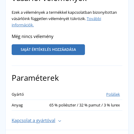
Ezek a vélemények a termékkel kapcsolatban bizonyítottan
vásárlóink független véleményét tükrözik.
További
információk.
Még nincs vélemény
SAJÁT ÉRTÉKELÉS HOZZÁADÁSA
Paraméterek
Gyártó
Polášek
Anyag
65 % poliészter / 32 % pamut / 3 % lurex
Kapcsolat a gyártóval