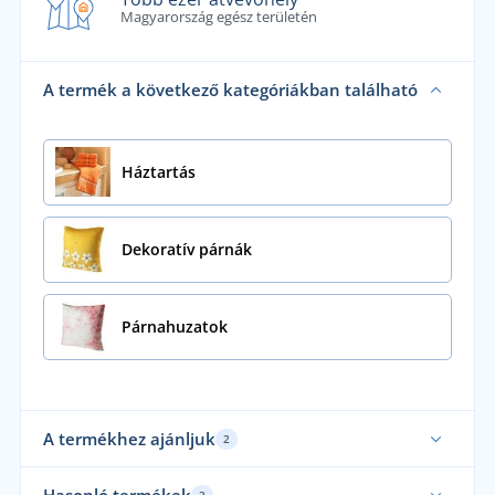
Magyarország egész területén
A termék a következő kategóriákban található
Háztartás
Dekoratív párnák
Párnahuzatok
A termékhez ajánljuk
2
3