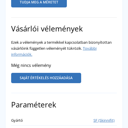
TUDJA MEG A MÉRETET
Vásárlói vélemények
Ezek a vélemények a termékkel kapcsolatban bizonyítottan
vásárlóink független véleményét tükrözik.
További
információk.
Még nincs vélemény
SAJÁT ÉRTÉKELÉS HOZZÁADÁSA
Paraméterek
Gyártó
SF (Skinnifit)