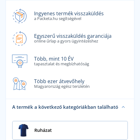
Ingyenes termék visszaküldés
a Packeta.hu segítségével
Egyszerű visszaküldés garanciája
online űrlap a gyors ügyintézéshez
Több, mint 10 ÉV
tapasztalat és megbízhatóság
Több ezer átvevőhely
Magyarország egész területén
A termék a következő kategóriákban található
Ruházat