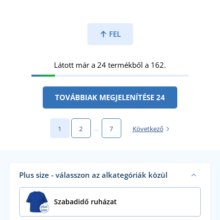
FEL
Látott már a 24 termékből a 162.
TOVÁBBIAK MEGJELENÍTÉSE 24
1
2
…
7
Következő
Plus size - válasszon az alkategóriák közül
Szabadidő ruházat