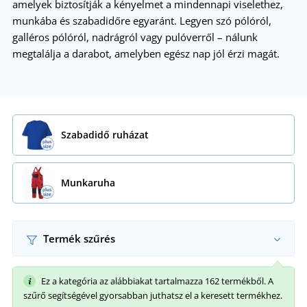
amelyek biztosítják a kényelmet a mindennapi viselethez,
munkába és szabadidőre egyaránt. Legyen szó pólóról,
galléros pólóról, nadrágról vagy pulóverről – nálunk
megtalálja a darabot, amelyben egész nap jól érzi magát.
Szabadidő ruházat
Munkaruha
Termék szűrés
Ez a kategória az alábbiakat tartalmazza 162 termékből. A
szűrő segítségével gyorsabban juthatsz el a keresett termékhez.