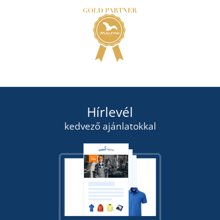
Hírlevél
kedvező ajánlatokkal