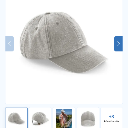
+3
következők