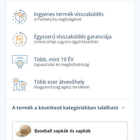
Ingyenes termék visszaküldés
a Packeta.hu segítségével
Egyszerű visszaküldés garanciája
online űrlap a gyors ügyintézéshez
Több, mint 10 ÉV
tapasztalat és megbízhatóság
Több ezer átvevőhely
Magyarország egész területén
A termék a következő kategóriákban található
Baseball sapkák és sapkák