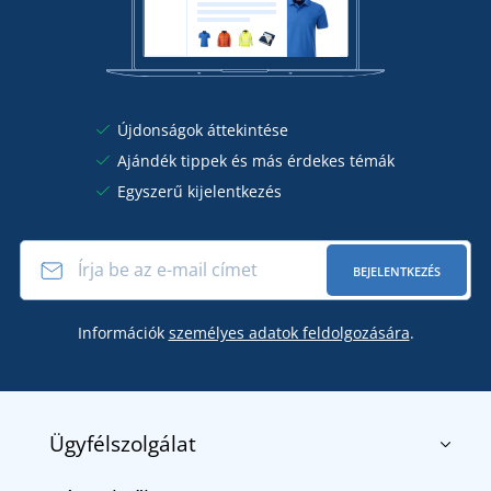
Újdonságok áttekintése
Ajándék tippek és más érdekes témák
Egyszerű kijelentkezés
BEJELENTKEZÉS
Információk
személyes adatok feldolgozására
.
Ügyfélszolgálat