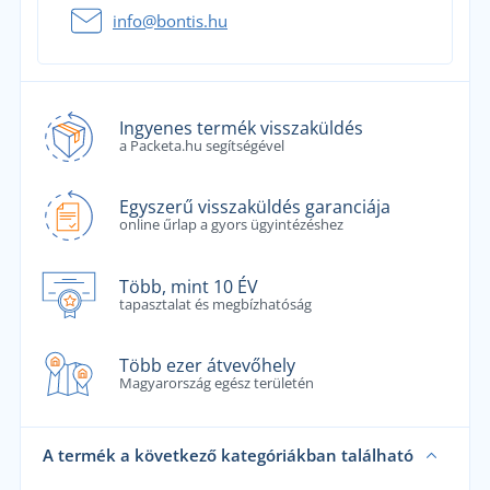
info@bontis.hu
Ingyenes termék visszaküldés
a Packeta.hu segítségével
Egyszerű visszaküldés garanciája
online űrlap a gyors ügyintézéshez
Több, mint 10 ÉV
tapasztalat és megbízhatóság
Több ezer átvevőhely
Magyarország egész területén
A termék a következő kategóriákban található