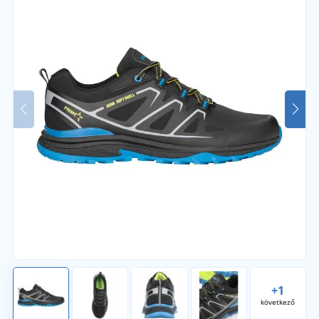
+1
következő