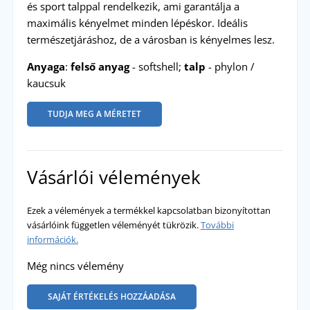
és sport talppal rendelkezik, ami garantálja a
maximális kényelmet minden lépéskor. Ideális
természetjáráshoz, de a városban is kényelmes lesz.
Anyaga
:
felső anyag
- softshell;
talp
- phylon /
kaucsuk
TUDJA MEG A MÉRETET
Vásárlói vélemények
Ezek a vélemények a termékkel kapcsolatban bizonyítottan
vásárlóink független véleményét tükrözik.
További
információk.
Még nincs vélemény
SAJÁT ÉRTÉKELÉS HOZZÁADÁSA