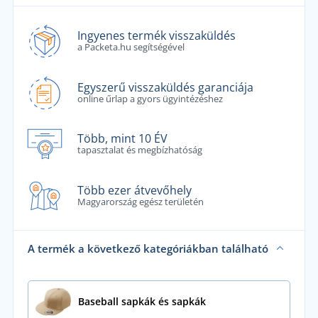
Ingyenes termék visszaküldés
a Packeta.hu segítségével
Egyszerű visszaküldés garanciája
online űrlap a gyors ügyintézéshez
Több, mint 10 ÉV
tapasztalat és megbízhatóság
Több ezer átvevőhely
Magyarország egész területén
A termék a következő kategóriákban található
Baseball sapkák és sapkák