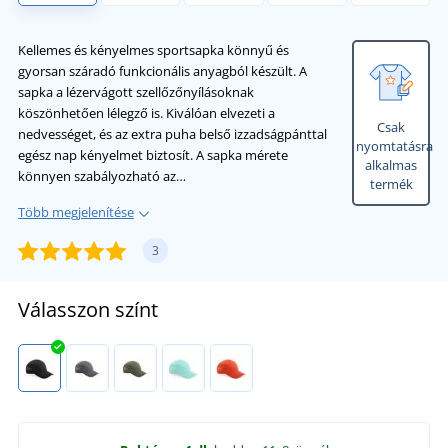
Kellemes és kényelmes sportsapka könnyű és
gyorsan száradó funkcionális anyagból készült. A
sapka a lézervágott szellőzőnyílásoknak
köszönhetően lélegző is. Kiválóan elvezeti a
Csak
nedvességet, és az extra puha belső izzadságpánttal
nyomtatásra
egész nap kényelmet biztosít. A sapka mérete
alkalmas
könnyen szabályozható az…
termék
Több megjelenítése
3
Válasszon színt