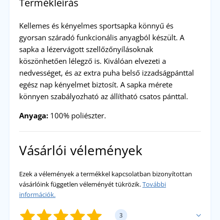
Termékleírás
Kellemes és kényelmes sportsapka könnyű és
gyorsan száradó funkcionális anyagból készült. A
sapka a lézervágott szellőzőnyílásoknak
köszönhetően lélegző is. Kiválóan elvezeti a
nedvességet, és az extra puha belső izzadságpánttal
egész nap kényelmet biztosít. A sapka mérete
könnyen szabályozható az állítható csatos pánttal.
Anyaga:
100% poliészter.
Vásárlói vélemények
Ezek a vélemények a termékkel kapcsolatban bizonyítottan
vásárlóink független véleményét tükrözik.
További
információk.
3