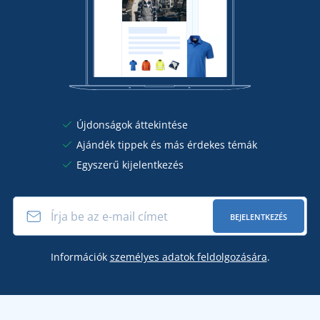
Újdonságok áttekintése
Ajándék tippek és más érdekes témák
Egyszerű kijelentkezés
BEJELENTKEZÉS
Információk
személyes adatok feldolgozására
.