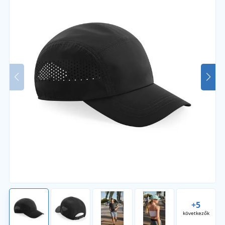
+5
következők