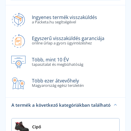
Ingyenes termék visszaküldés
a Packeta.hu segítségével
Egyszerű visszaküldés garanciája
online űrlap a gyors ügyintézéshez
Több, mint 10 ÉV
tapasztalat és megbízhatóság
Több ezer átvevőhely
Magyarország egész területén
A termék a következő kategóriákban található
Cipő