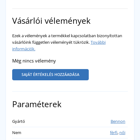
Vásárlói vélemények
Ezek a vélemények a termékkel kapcsolatban bizonyítottan
vásárlóink független véleményét tükrözik.
További
információk.
Még nincs vélemény
SAJÁT ÉRTÉKELÉS HOZZÁADÁSA
Paraméterek
Gyártó
Bennon
Nem
férfi
,
női