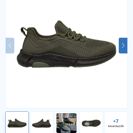
+7
következők