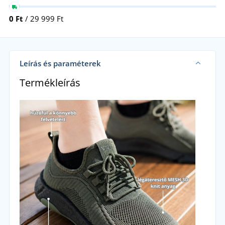
0 Ft
/ 29 999 Ft
Leírás és paraméterek
Termékleírás