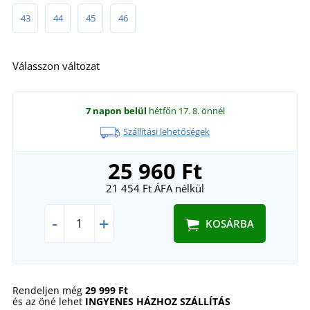
43
44
45
46
Válasszon változat
7 napon belül
hétfőn 17. 8.
önnél
Szállítási lehetőségek
25 960 Ft
21 454 Ft
ÁFA nélkül
-
+
KOSÁRBA
Rendeljen még
29 999 Ft
és az öné lehet
INGYENES HÁZHOZ SZÁLLÍTÁS