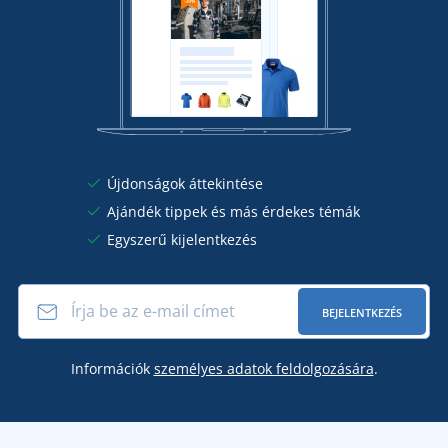
Újdonságok áttekintése
Ajándék tippek és más érdekes témák
Egyszerű kijelentkezés
BEJELENTKEZÉS
Információk
személyes adatok feldolgozására
.