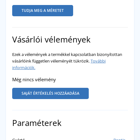
TUDJA MEG A MÉRETET
Vásárlói vélemények
Ezek a vélemények a termékkel kapcsolatban bizonyítottan
vásárlóink független véleményét tükrözik.
További
információk.
Még nincs vélemény
SAJÁT ÉRTÉKELÉS HOZZÁADÁSA
Paraméterek
Gyártó
Bontis