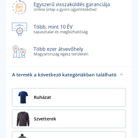
Egyszerű visszaküldés garanciája
online űrlap a gyors ügyintézéshez
Több, mint 10 ÉV
tapasztalat és megbízhatóság
Több ezer átvevőhely
Magyarország egész területén
A termék a következő kategóriákban található
Ruházat
Szvetterek