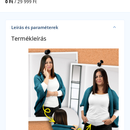
0 Ft
/ 29 999 Ft
Leírás és paraméterek
Termékleírás