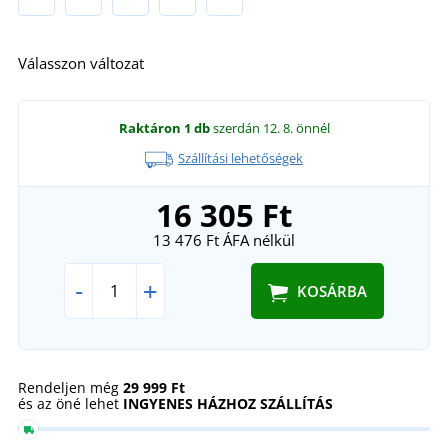
Válasszon változat
Raktáron
1 db
szerdán 12. 8.
önnél
Szállítási lehetőségek
16 305 Ft
13 476 Ft
ÁFA nélkül
-
+
KOSÁRBA
Rendeljen még
29 999 Ft
és az öné lehet
INGYENES HÁZHOZ SZÁLLÍTÁS