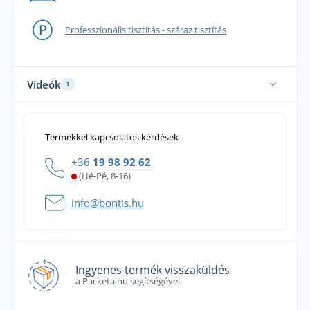
Professzionális tisztítás - száraz tisztítás
Videók
1
Termékkel kapcsolatos kérdések
+36
19 98 92 62
(Hé-Pé, 8-16)
info@bontis.hu
Ingyenes termék visszaküldés
a Packeta.hu segítségével