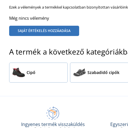
Ezek a vélemények a termékkel kapcsolatban bizonyítottan vásárlóink
Még nincs vélemény
SAJÁT ÉRTÉKELÉS HOZZÁADÁSA
A termék a következő kategóriákb
Cipő
Szabadidő cipők
Ingyenes termék visszaküldés
Egyszerű