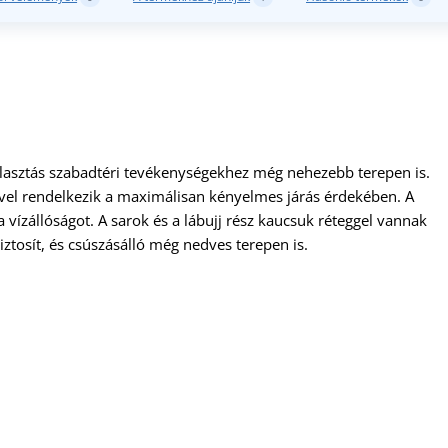
lasztás szabadtéri tevékenységekhez még nehezebb terepen is.
vvel rendelkezik a maximálisan kényelmes járás érdekében. A
ízállóságot. A sarok és a lábujj rész kaucsuk réteggel vannak
ztosít, és csúszásálló még nedves terepen is.