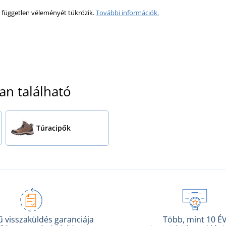
 független véleményét tükrözik.
További információk.
an található
Túracipők
 visszaküldés garanciája
Több, mint 10 É