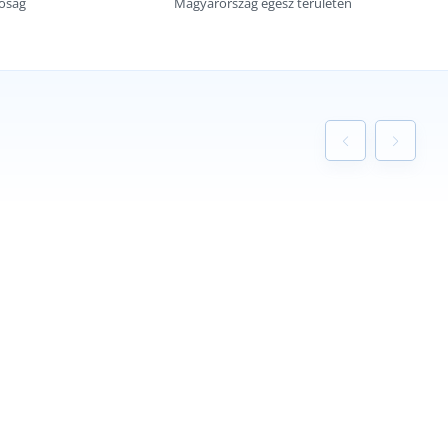
tóság
Magyarország egész területén