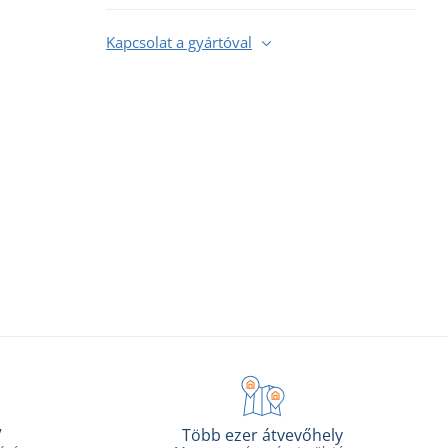
Kapcsolat a gyártóval
V
Több ezer átvevőhely