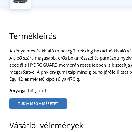
Termékleírás
A kényelmes és kiváló minőségű trekking bokacipő kiváló vá
A cipő szára magasabb, erős boka résszel és párnázott nyel
speciális HYDROGUARD membrán rossz időben is biztosítja a v
megerősítve. A phylon/gumi talp mindig puha járófelületet bi
Egy 42-es méretű cipő súlya 470 g.
Anyaga
: bőr, textil
TUDJA MEG A MÉRETET
Vásárlói vélemények