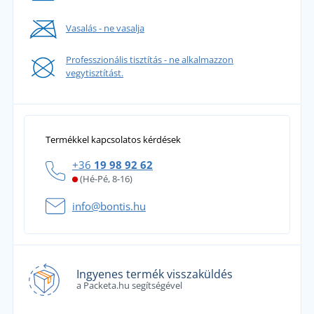
Vasalás - ne vasalja
Professzionális tisztítás - ne alkalmazzon
vegytisztítást.
Termékkel kapcsolatos kérdések
+36
19 98 92 62
(Hé-Pé, 8-16)
info@bontis.hu
Ingyenes termék visszaküldés
a Packeta.hu segítségével