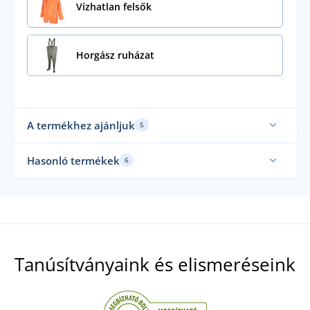
Vízhatlan felsők
Horgász ruházat
A termékhez ajánljuk
5
Hasonló termékek
6
Tanúsítványaink és elismeréseink