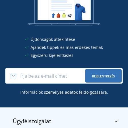
Újdonságok áttekintése
Ajándék tippek és más érdekes témák
Egyszerű kijelentkezés
BEJELENTKEZÉS
Információk
személyes adatok feldolgozására
.
Ügyfélszolgálat