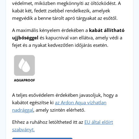
védelmet, miközben megkönnyíti az öltözködést. A
kabát két, fedett zsebbel rendelkezik, amelyek
megvédik a benne tárolt apró tárgyakat az esőtől.
A maximális kényelem érdekében a
kabát állítható
ujjbőséggel
és kapucnival van ellátva, amely védi a
fejet és a nyakat kedvezőtlen időjárás esetén.
A teljes esővédelem érdekében javasoljuk, hogy a
kabátot egészítse ki
az Ardon Aqua vízhatlan
nadrággal
, amely szintén elérhető.
Ehhez a ruhához letöltheted itt az
EU által előírt
szabványt.