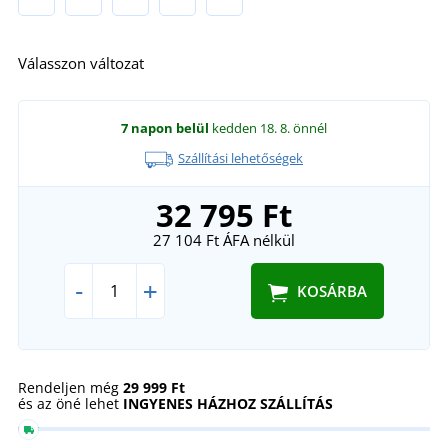
Válasszon változat
7 napon belül
kedden 18. 8.
önnél
Szállítási lehetőségek
32 795 Ft
27 104 Ft
ÁFA nélkül
-
+
KOSÁRBA
Rendeljen még
29 999 Ft
és az öné lehet
INGYENES HÁZHOZ SZÁLLÍTÁS