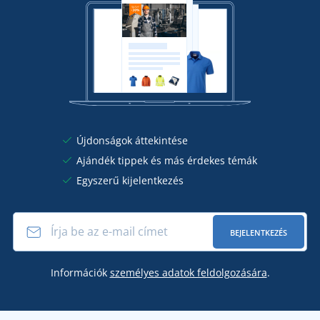
Újdonságok áttekintése
Ajándék tippek és más érdekes témák
Egyszerű kijelentkezés
BEJELENTKEZÉS
Információk
személyes adatok feldolgozására
.