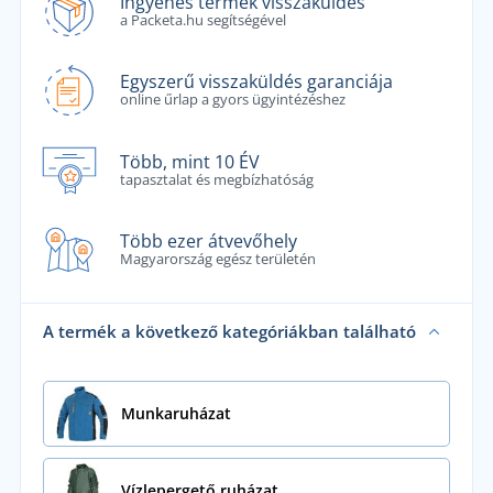
Ingyenes termék visszaküldés
a Packeta.hu segítségével
Egyszerű visszaküldés garanciája
online űrlap a gyors ügyintézéshez
Több, mint 10 ÉV
tapasztalat és megbízhatóság
Több ezer átvevőhely
Magyarország egész területén
A termék a következő kategóriákban található
Munkaruházat
Vízlepergető ruházat