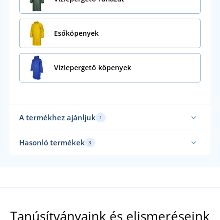
Esőköpenyek
Vízlepergető köpenyek
A termékhez ajánljuk
1
Fenntarthatóság
Hasonló termékek
3
Tanúsítványaink és elismeréseink