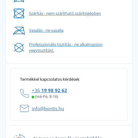
Szárítás - nem szárítható szárítógépben
Vasalás - ne vasalja
Professzionális tisztítás - ne alkalmazzon
vegytisztítást.
Termékkel kapcsolatos kérdések
+36
19 98 92 62
(Hé-Pé, 8-16)
info@bontis.hu