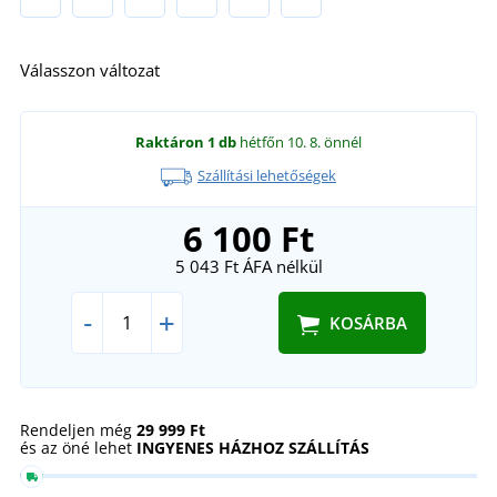
Válasszon változat
Raktáron
1 db
hétfőn 10. 8.
önnél
Szállítási lehetőségek
6 100 Ft
5 043 Ft
ÁFA nélkül
-
+
KOSÁRBA
Rendeljen még
29 999 Ft
és az öné lehet
INGYENES HÁZHOZ SZÁLLÍTÁS