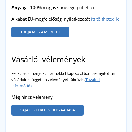
Anyaga
: 100% magas sűrűségű polietilén
A kabát EU-megfelelőségi nyilatkozatát
itt töltheted le.
TUDJA MEG A MÉRETET
Vásárlói vélemények
Ezek a vélemények a termékkel kapcsolatban bizonyítottan
vásárlóink független véleményét tükrözik.
További
információk.
Még nincs vélemény
SAJÁT ÉRTÉKELÉS HOZZÁADÁSA