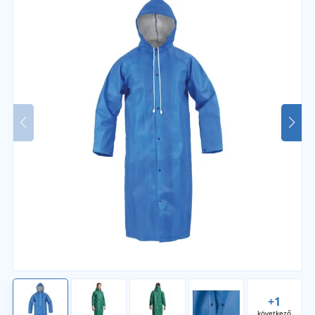
+1
következő