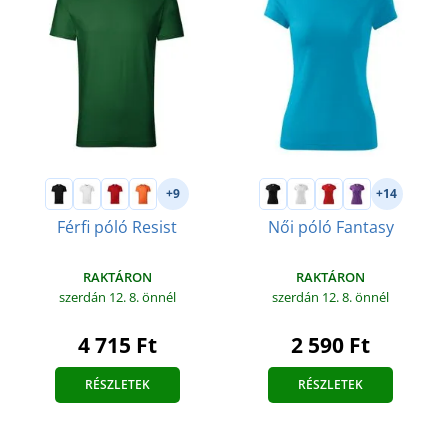
+9
+14
Férfi póló Resist
Női póló Fantasy
RAKTÁRON
RAKTÁRON
szerdán 12. 8.
önnél
szerdán 12. 8.
önnél
4 715 Ft
2 590 Ft
RÉSZLETEK
RÉSZLETEK