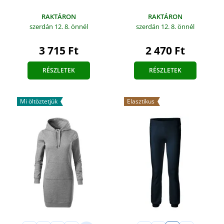
RAKTÁRON
RAKTÁRON
szerdán 12. 8.
önnél
szerdán 12. 8.
önnél
3 715 Ft
2 470 Ft
RÉSZLETEK
RÉSZLETEK
Mi öltöztetjük
Elasztikus