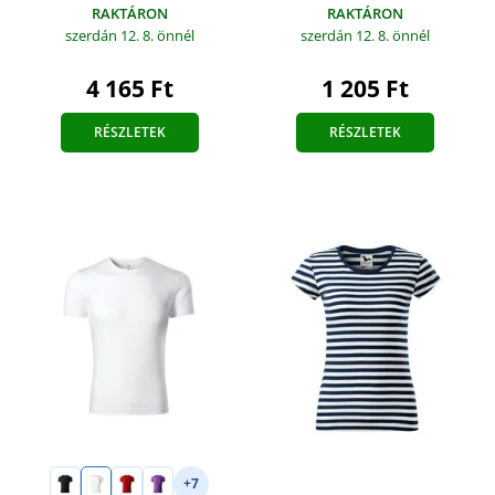
RAKTÁRON
RAKTÁRON
szerdán 12. 8.
önnél
szerdán 12. 8.
önnél
1 205 Ft
4 165 Ft
RÉSZLETEK
RÉSZLETEK
+7