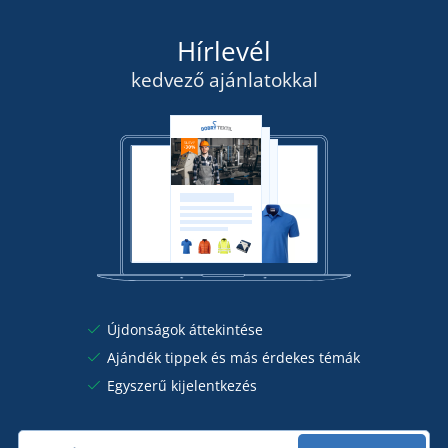
Hírlevél
kedvező ajánlatokkal
Újdonságok áttekintése
Ajándék tippek és más érdekes témák
Egyszerű kijelentkezés