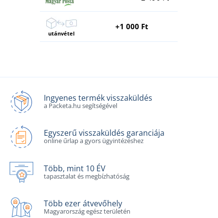
+1 000 Ft
utánvétel
Ingyenes termék visszaküldés
a Packeta.hu segítségével
Egyszerű visszaküldés garanciája
online űrlap a gyors ügyintézéshez
Több, mint 10 ÉV
tapasztalat és megbízhatóság
Több ezer átvevőhely
Magyarország egész területén