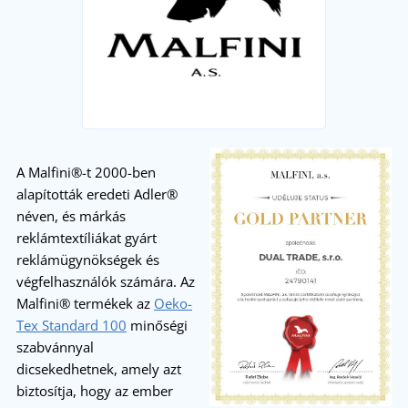
A Malfini®-t 2000-ben
alapították eredeti Adler®
néven, és márkás
reklámtextíliákat gyárt
reklámügynökségek és
végfelhasználók számára.
Az
Malfini® termékek az
Oeko-
Tex Standard 100
minőségi
szabvánnyal
dicsekedhetnek, amely azt
biztosítja, hogy az ember