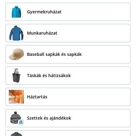
Gyermekruházat
Munkaruházat
Baseball sapkák és sapkák
Táskák és hátizsákok
Háztartás
Szettek és ajándékok