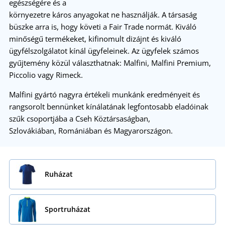
egészségére és a
környezetre káros anyagokat ne használják.
A társaság
büszke arra is, hogy követi a Fair Trade normát.
Kiváló
minőségű termékeket, kifinomult dizájnt és kiváló
ügyfélszolgálatot kínál ügyfeleinek.
Az ügyfelek számos
gyűjtemény közül választhatnak: Malfini, Malfini Premium,
Piccolio vagy Rimeck.
Malfini gyártó nagyra értékeli munkánk eredményeit és
rangsorolt bennünket kínálatának legfontosabb eladóinak
szűk csoportjába a Cseh Köztársaságban,
Szlovákiában, Romániában és Magyarországon.
Ruházat
Sportruházat