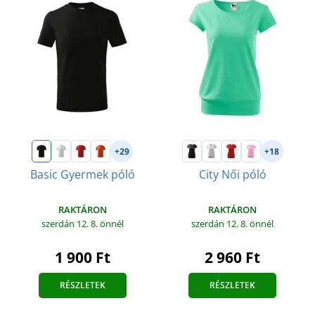
+29
+18
Basic Gyermek póló
City Női póló
RAKTÁRON
RAKTÁRON
szerdán 12. 8.
önnél
szerdán 12. 8.
önnél
1 900 Ft
2 960 Ft
RÉSZLETEK
RÉSZLETEK