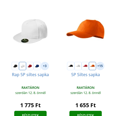
+3
+15
Rap 5P siltes sapka
5P Siltes sapka
RAKTÁRON
RAKTÁRON
szerdán 12. 8.
önnél
szerdán 12. 8.
önnél
1 775 Ft
1 655 Ft
RÉSZLETEK
RÉSZLETEK