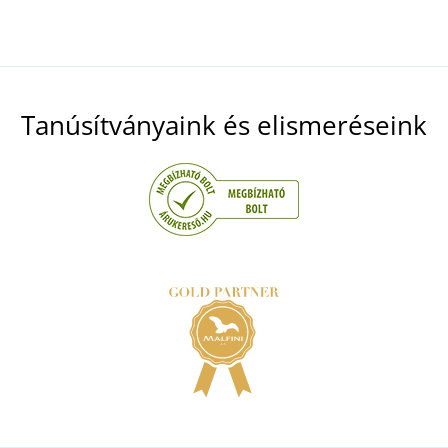
Tanúsítványaink és elismeréseink