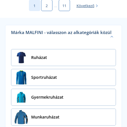
1
2
…
11
Következő
Márka MALFINI - válasszon az alkategóriák közül
Ruházat
Sportruházat
Gyermekruházat
Munkaruházat