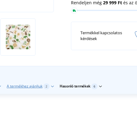
Rendeljen még
29 999 Ft
és az 
Termékkel kapcsolatos
kérdések
A termékhez ajánljuk
Hasonló termékek
2
6