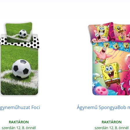
gyneműhuzat Foci
Ágynemű SpongyaBob m
RAKTÁRON
RAKTÁRON
szerdán 12. 8.
önnél
szerdán 12. 8.
önnél