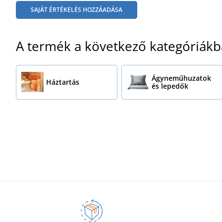
SAJÁT ÉRTÉKELÉS HOZZÁADÁSA
A termék a következő kategóriákb
Ágyneműhuzatok
Háztartás
és lepedők