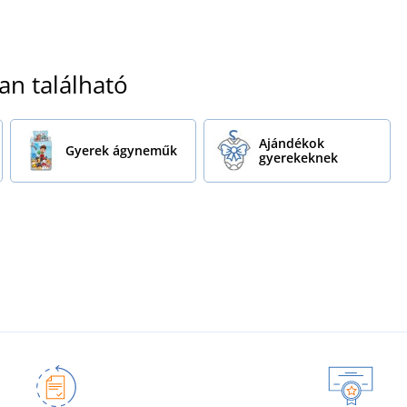
an található
Ajándékok
Gyerek ágyneműk
gyerekeknek