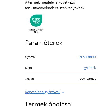
A termék megfelel a következő
tanúsítványoknak és szabványoknak.
Paraméterek
Gyártó
Jerry Fabrics
Nem
gyermek
Anyag
100% pamut
Kapcsolat a gyártóval
Termék ápolása