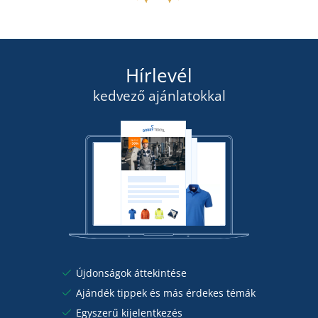
Hírlevél
kedvező ajánlatokkal
Újdonságok áttekintése
Ajándék tippek és más érdekes témák
Egyszerű kijelentkezés