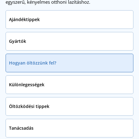
egyszerű, kényelmes otthoni lazításhoz.
Ajándéktippek
Gyártók
Hogyan öltözzünk fel?
Különlegességek
Öltözködési tippek
Tanácsadás