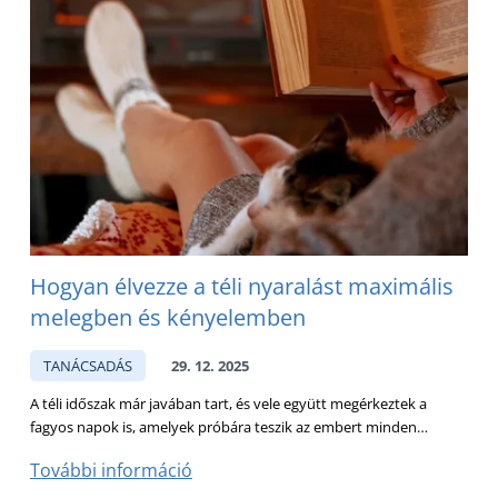
Hogyan élvezze a téli nyaralást maximális
melegben és kényelemben
TANÁCSADÁS
29. 12. 2025
A téli időszak már javában tart, és vele együtt megérkeztek a
fagyos napok is, amelyek próbára teszik az embert minden…
További információ