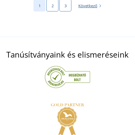
1
2
3
Következő
Tanúsítványaink és elismeréseink