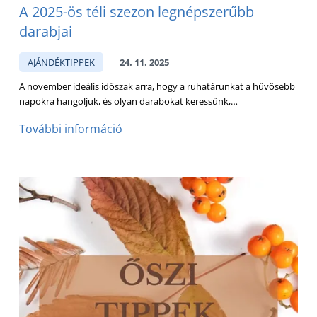
A 2025-ös téli szezon legnépszerűbb
darabjai
AJÁNDÉKTIPPEK
24. 11. 2025
A november ideális időszak arra, hogy a ruhatárunkat a hűvösebb
napokra hangoljuk, és olyan darabokat keressünk,…
További információ