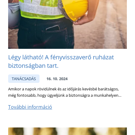
Légy látható! A fényvisszaverő ruházat
biztonságban tart.
TANÁCSADÁS
16. 10. 2024
Amikor a napok rövidülnek és az időjárás kevésbé barátságos,
még fontosabb, hogy ügyeljünk a biztonságra a munkahelyen…
További információ