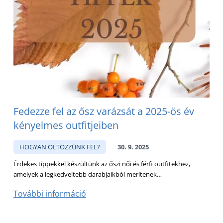
Fedezze fel az ősz varázsát a 2025-ös év
kényelmes outfitjeiben
HOGYAN ÖLTÖZZÜNK FEL?
30. 9. 2025
Érdekes tippekkel készültünk az őszi női és férfi outfitekhez,
amelyek a legkedveltebb darabjaikból merítenek…
További információ