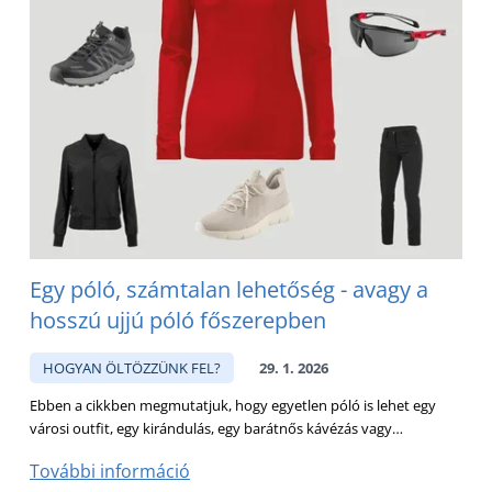
Egy póló, számtalan lehetőség - avagy a
hosszú ujjú póló főszerepben
HOGYAN ÖLTÖZZÜNK FEL?
29. 1. 2026
Ebben a cikkben megmutatjuk, hogy egyetlen póló is lehet egy
városi outfit, egy kirándulás, egy barátnős kávézás vagy…
További információ