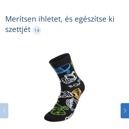
Merítsen ihletet, és egészítse ki
szettjét
14