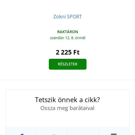
Zokni SPORT
RAKTÁRON
szerdán 12. 8.
önnél
2 225 Ft
RÉSZLETEK
Tetszik önnek a cikk?
Ossza meg barátaival