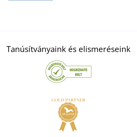
Tanúsítványaink és elismeréseink