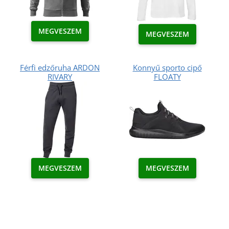
MEGVESZEM
MEGVESZEM
Férfi edzőruha ARDON
Konnyű sporto cipő
RIVARY
FLOATY
MEGVESZEM
MEGVESZEM