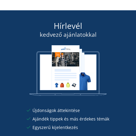
Hírlevél
kedvező ajánlatokkal
Újdonságok áttekintése
Ajándék tippek és más érdekes témák
Egyszerű kijelentkezés