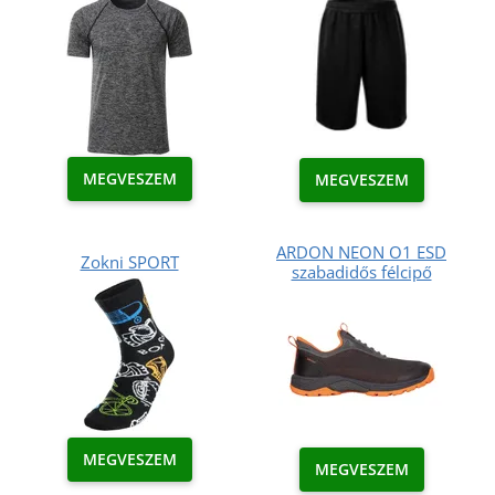
MEGVESZEM
MEGVESZEM
ARDON NEON O1 ESD
Zokni SPORT
szabadidős félcipő
MEGVESZEM
MEGVESZEM