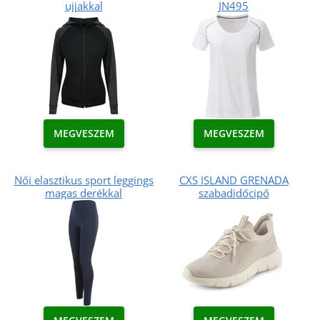
ujjakkal
JN495
MEGVESZEM
MEGVESZEM
Női elasztikus sport leggings
CXS ISLAND GRENADA
magas derékkal
szabadidőcipő