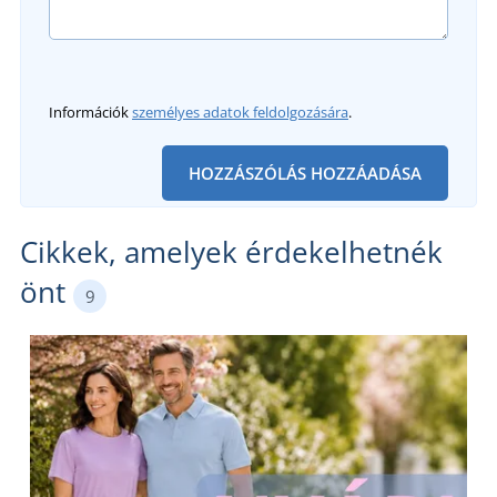
Információk
személyes adatok feldolgozására
.
HOZZÁSZÓLÁS HOZZÁADÁSA
Cikkek, amelyek érdekelhetnék
önt
9